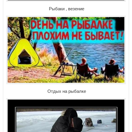
Рыбаки , везение
Отдых на рыбалке