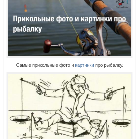
Самые прикольные фото и
картинки
про рыбалку,