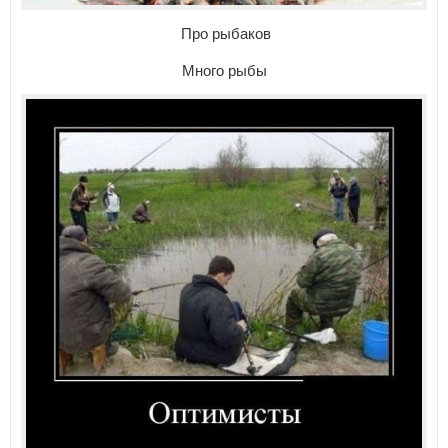
Про рыбаков
Много рыбы