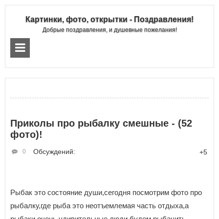
Картинки, фото, открытки - Поздравления!
Добрые поздравления, и душевные пожелания!
Приколы про рыбалку смешные - (52
фото)!
Обсуждений:
0
+5
Рыбак это состояние души,сегодня посмотрим фото про
рыбалку,где рыба это неотъемлемая часть отдыха,а
рыбаки очень удивительные люди,будем рыбачить