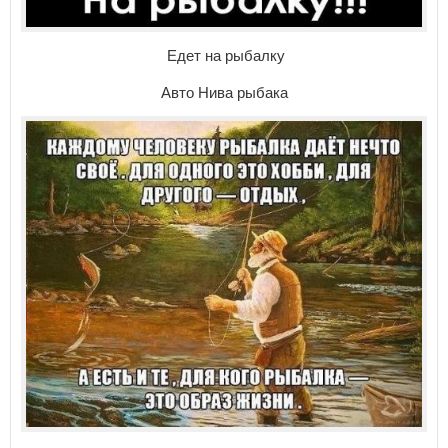
Едет на рыбалку
Авто Нива рыбака