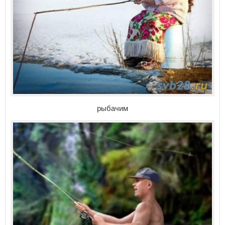
рыбачим