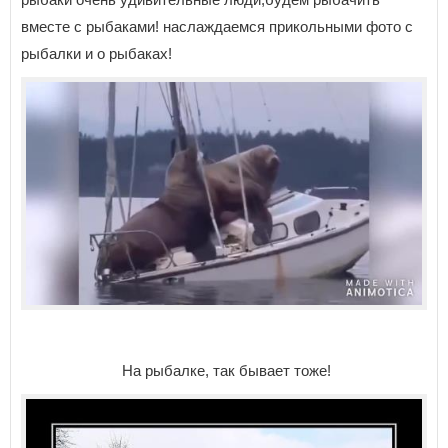
вместе с рыбаками! наслаждаемся прикольными фото с
рыбалки и о рыбаках!
На рыбалке, так бывает тоже!