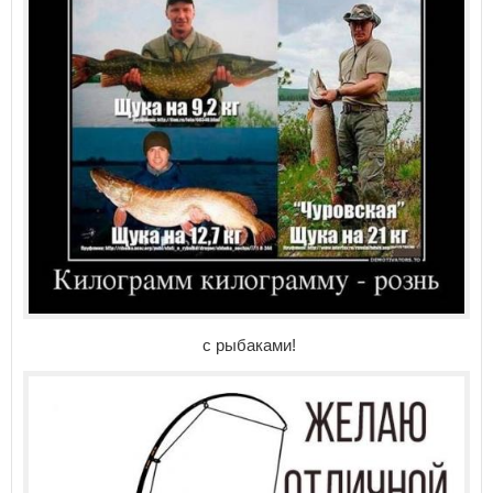
с рыбаками!