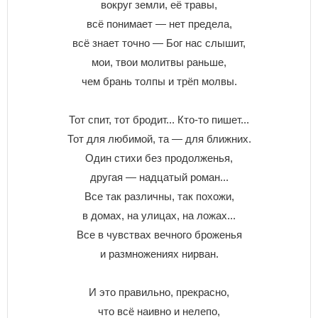
вокруг земли, её травы,
всё понимает — нет предела,
всё знает точно — Бог нас слышит,
мои, твои молитвы раньше,
чем брань толпы и трёп молвы.
Тот спит, тот бродит... Кто-то пишет...
Тот для любимой, та — для ближних.
Один стихи без продолженья,
другая — надцатый роман...
Все так различны, так похожи,
в домах, на улицах, на ложах...
Все в чувствах вечного броженья
и размножениях нирван.
И это правильно, прекрасно,
что всё наивно и нелепо,