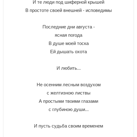
И те люди под шиферной крышей
В простоте своей внешней - исповедимы
Последние дни августа -
ясная погода
В душе моей тоска
Ей дышать охота
И любить...
Не осенним лесным воздухом
с желтизною листвы
А простыми твоими глазами
с глубиною души...
И пусть судьба своим временем