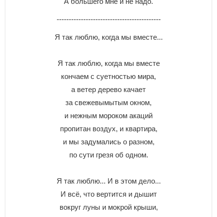
А большего мне и не надо.
-------------------------------------------
Я так люблю, когда мы вместе...
Я так люблю, когда мы вместе
кончаем с суетностью мира,
а ветер дерево качает
за свежевымытым окном,
и нежным мороком акаций
пропитан воздух, и квартира,
и мы задумались о разном,
по сути грезя об одном.
Я так люблю... И в этом дело...
И всё, что вертится и дышит
вокруг луны и мокрой крыши,