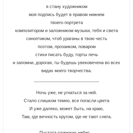
я стану художником
моя подпись будет в правом нижнем
твоего портрета
композитором и заложником музыки, тебя и света
синоптиком, чтоб ураганы в твою честь
поэтом, прозаиком, поваром
стихи писать буду, торты печь
и запомни, дорогая, ты будешь увековечена во всех
видах моего творчества.
--------------------------------------------
Ночь уже, не угнаться за ней.
Стало слишком темно, все погасли цвета
И уже далеко, может быть, на краю,
Там, где вечность кругом, где не тают снега.
Пустота одиноких небес...