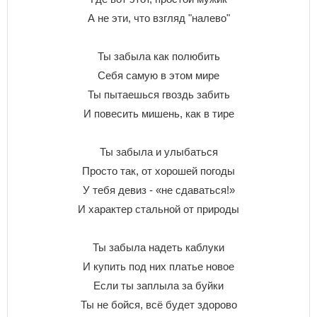
А не эти, что взгляд "налево"
Ты забыла как полюбить
Себя самую в этом мире
Ты пытаешься гвоздь забить
И повесить мишень, как в тире
Ты забыла и улыбаться
Просто так, от хорошей погоды
У тебя девиз - «не сдаваться!»
И характер стальной от природы
Ты забыла надеть каблуки
И купить под них платье новое
Если ты заплыла за буйки
Ты не бойся, всё будет здорово