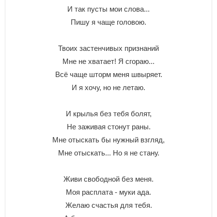
И так пусты мои слова...
Пишу я чаще головою.
Твоих застенчивых признаний
Мне не хватает! Я сгораю...
Всё чаще шторм меня швыряет.
И я хочу, но не летаю.
И крылья без тебя болят,
Не заживая стонут раны.
Мне отыскать бы нужный взгляд,
Мне отыскать... Но я не стану.
Живи свободной без меня.
Моя расплата - муки ада.
Желаю счастья для тебя.