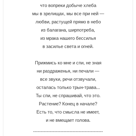
что вопреки добыче хлеба
мы в зрелищах, мы все при ней —
любви, растущей прямо в небо
из балагана, ширпотреба,
из мрака нашего бессилья
в засилье света и огней.
Прижмись ко мне и спи, не зная
ни раздраженья, ни печали —
все звуки, речи отзвучали,
осталась только трын-трава...
Ты спи, не спрашивай, что это.
Растение? Конец в начале?
Есть то, что смысла не имеет,
и не вмещает голова.
----------------------------------------------