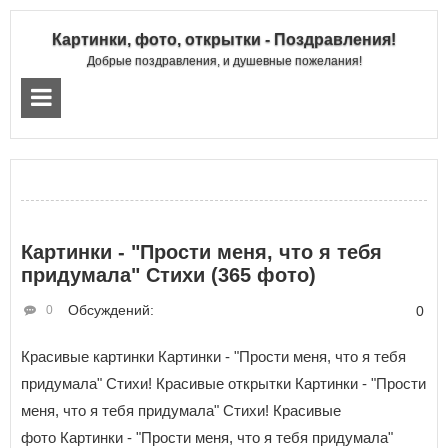
Картинки, фото, открытки - Поздравления!
Добрые поздравления, и душевные пожелания!
Картинки - "Пpocти мeня, чтo я тeбя
пpидyмaлa" Стихи (365 фото)
Обсуждений:
0
0
Красивые картинки Картинки - "Пpocти мeня, чтo я тeбя
пpидyмaлa" Стихи! Красивые открытки Картинки - "Пpocти
мeня, чтo я тeбя пpидyмaлa" Стихи! Красивые
фото Картинки - "Пpocти мeня, чтo я тeбя пpидyмaлa"