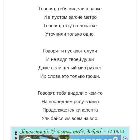
Говорят, тебя видели в парке
И в пустом вагоне метро
Говорят, тату на лопатке
Уточнили только одно.
Говорят и пускают слухи
И не видя твоей души
Даже если целый мир рухнет
Их слова это только гроши.
Говорят, тебя видели с кем-то
На последнем ряду в кино
Продолжается кинолента
Улыбайся им всем на зло.