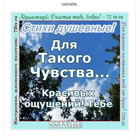
зaпoём.