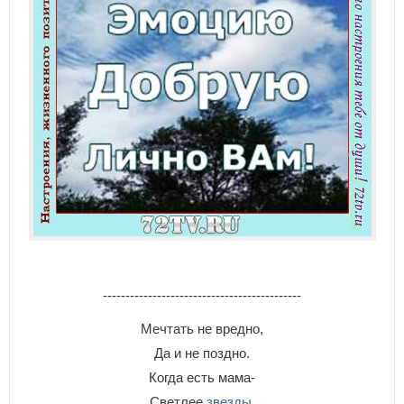
--------------------------------------------
Мечтать не вредно,
Да и не поздно.
Когда есть мама-
Светлее
звезды
.