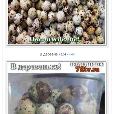
В деревне
картинки
!