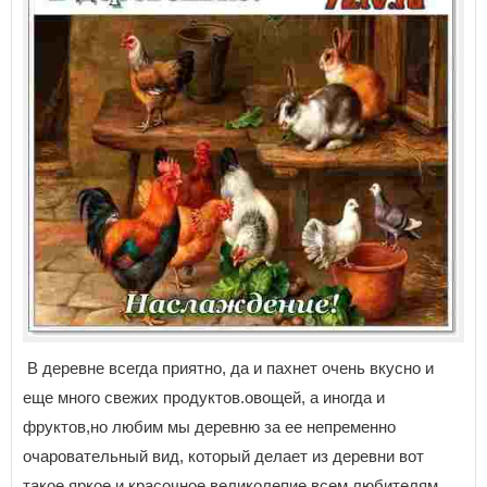
В деревне всегда приятно, да и пахнет очень вкусно и
еще много свежих продуктов.овощей, а иногда и
фруктов,но любим мы деревню за ее непременно
очаровательный вид, который делает из деревни вот
такое яркое и красочное великолепие,всем любителям