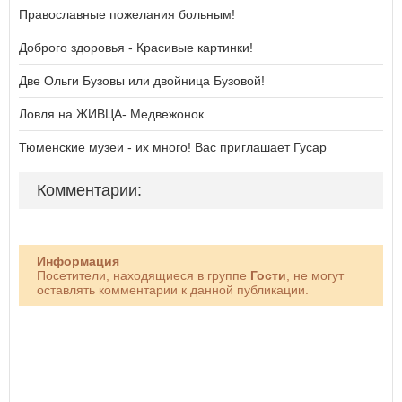
Православные пожелания больным!
Доброго здоровья - Красивые картинки!
Две Ольги Бузовы или двойница Бузовой!
Ловля на ЖИВЦА- Медвежонок
Тюменские музеи - их много! Вас приглашает Гусар
Комментарии:
Информация
Посетители, находящиеся в группе
Гости
, не могут
оставлять комментарии к данной публикации.