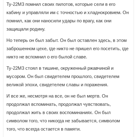
Ту-22М3 помнил своих пилотов, которые сели в его
кабину и управляли им с точностью и хладнокровием. Он
помнил, как они наносили удары по врагу, как они
защищали родину.
Но теперь он был забыт. Он был оставлен здесь, в этом
заброшенном цехе, где никто не пришел его посетить, где
никто не вспомнил о его былой славе.
Ту-22М3 стоял в тишине, окруженный ржавчиной и
мусором. Он был свидетелем прошлого, свидетелем
великой эпохи, свидетелем славы и поражения.
И все же, несмотря на все, он не был мертв. Он
продолжал вспоминать, продолжал чувствовать,
продолжал жить в своих воспоминаниях. Он был
символом того, что никогда не забывается, символом
того, что всегда остается в памяти.