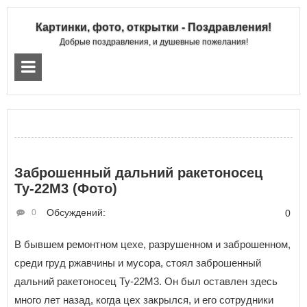
Картинки, фото, открытки - Поздравления!
Добрые поздравления, и душевные пожелания!
Заброшенный дальний ракетоносец
Ту-22М3 (Фото)
Обсуждений:
0
0
В бывшем ремонтном цехе, разрушенном и заброшенном,
среди груд ржавчины и мусора, стоял заброшенный
дальний ракетоносец Ту-22М3. Он был оставлен здесь
много лет назад, когда цех закрылся, и его сотрудники