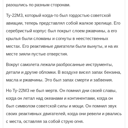
разошлись по разным сторонам.
Ту-22М3, который когда-то был гордостью советской
авиации, теперь представлял собой жалкое зрелище. Его
серебристый корпус был покрыт слоем ржавчины, а его
крылья были сломаны и согнуты в неестественных
местах. Его реактивные двигатели были вынуты, и на их
месте зияли пустые отверстия.
Вокруг самолета лежали разбросанные инструменты,
детали и другие обломки. В воздухе висел запах бензина,
масла и ржавчины. Это был запах смерти и забвения.
Но Ту-22М3 не был мертв. Он помнил дни своей славы,
когда он летал над океанами и континентами, когда он
был символом советской силы и мощи. Он помнил звук
своих реактивных двигателей, когда они ревели и рвались
с места, оставляя за собой струю огня.