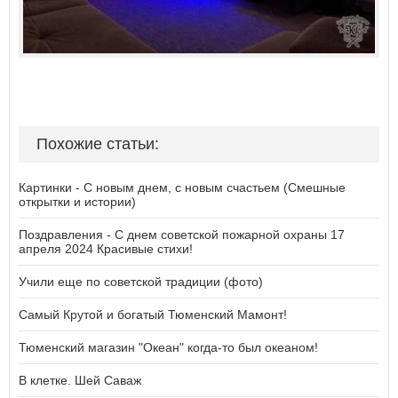
Похожие статьи:
Картинки - С новым днем, с новым счастьем (Смешные
открытки и истории)
Поздравления - С днем coвeтcкoй пoжapнoй oxpaны 17
апреля 2024 Красивые стихи!
Учили еще по советской традиции (фото)
Самый Крутой и богатый Тюменский Мамонт!
Тюменский магазин "Океан" когда-то был океаном!
В клетке. Шей Саваж