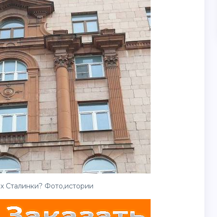
х Сталинки? Фото,истории