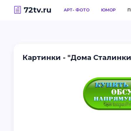
72tv.ru
АРТ- ФОТО
ЮМОР
П
Картинки - "Дома Сталинки