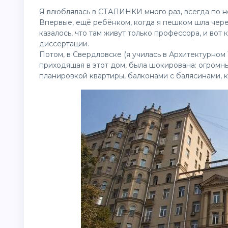
Я влюблялась в СТАЛИНКИ много раз, всегда по н
Впервые, ещё ребёнком, когда я пешком шла через
казалось, что там живут только профессора, и вот 
диссертации.
Потом, в Свердловске (я училась в Архитектурном 
приходящая в этот дом, была
шокирована: огромны
планировкой квартиры, балконами с балясинами, 