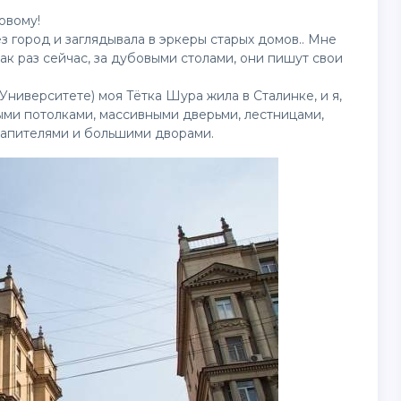
овому!
 город и заглядывала в эркеры старых домов.. Мне
как раз сейчас, за дубовыми столами, они пишут свои
Университете) моя Тётка Шура жила в Сталинке, и я,
ми потолками, массивными дверьми, лестницами,
капителями и большими дворами.