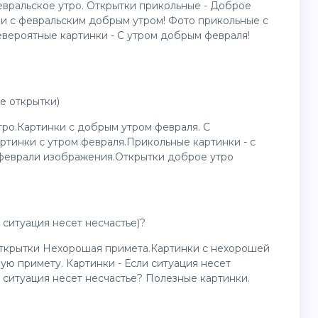
вральское утро. Открытки прикольные - Доброе
и с февральским добрым утром! Фото прикольные с
вероятные картинки - С утром добрым февраля!
е открытки)
ро.Картинки с добрым утром февраля. С
ртинки с утром февраля.Прикольные картинки - с
 феврали изображения.Открытки доброе утро
 ситуация несет несчастье)?
ткрытки Нехорошая примета.Картинки с нехорошей
ю примету. Картинки - Если ситуация несет
 ситуация несет несчастье? Полезные картинки.