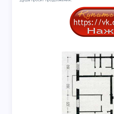
Душа просит продолжения..