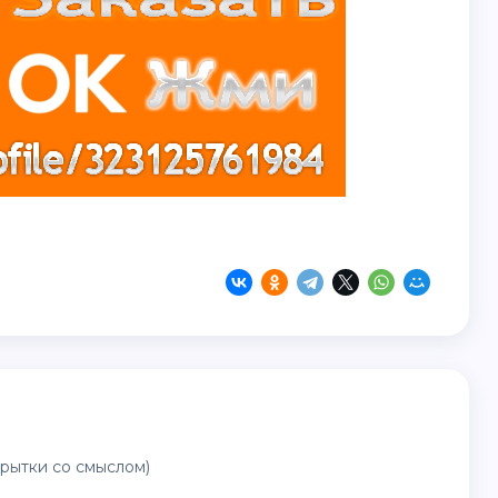
рытки со смыслом)