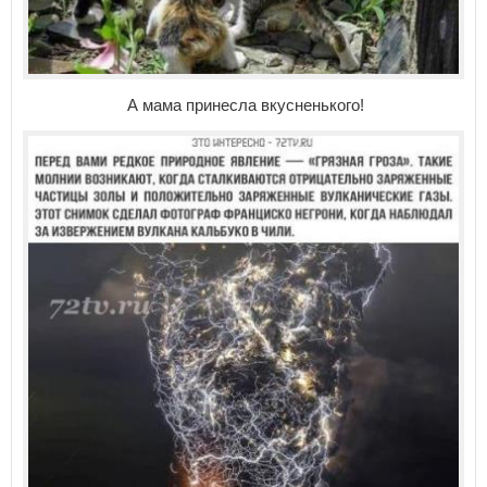
А мама принесла вкусненького!