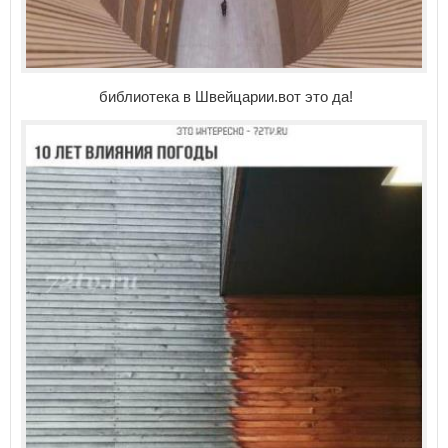
библиотека в Швейцарии.вот это да!