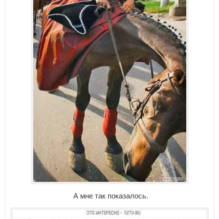
А мне так показалось.