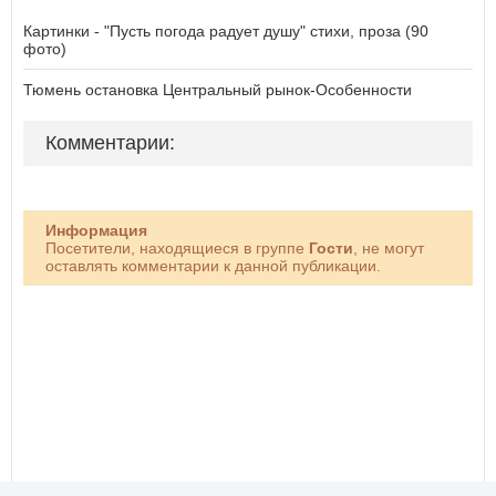
Картинки - "Пусть погода радует душу" стихи, проза (90
фото)
Тюмень остановка Центральный рынок-Особенности
Комментарии:
Информация
Посетители, находящиеся в группе
Гости
, не могут
оставлять комментарии к данной публикации.