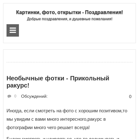
Картинки, фото, открытки - Поздравления!
Добрые поздравления, и душевные пожелания!
Необычные фотки - Прикольный
ракурс!
Обсуждений:
0
0
Иногда, если смотреть на фото с хорошим позитивом,то
мы увидим с вами много интересного,ракурс в
фотографии много чего решает всегда!
Будем смотреть и удивляться, что-то додумывать и