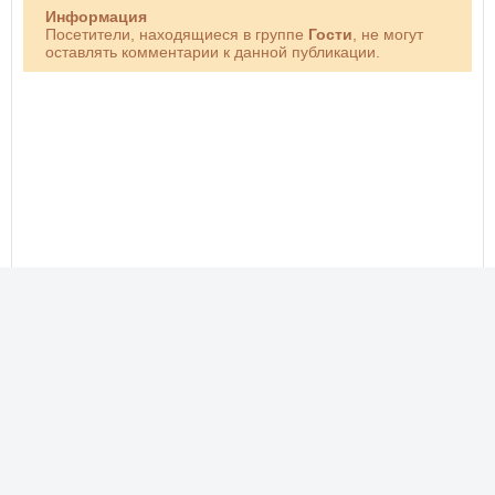
Информация
Посетители, находящиеся в группе
Гости
, не могут
оставлять комментарии к данной публикации.