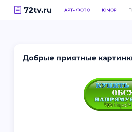
72tv.ru
АРТ- ФОТО
ЮМОР
П
Добрые приятные картинки