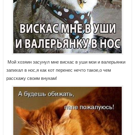
Мой хозяин засунул мне вискас в уши мои и валерьянки
запихал в нос,я как кот перенес нечто такое,о чем
расскажу своим внукам!