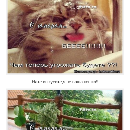
Нате выкусите,я не ваша кошка!!!