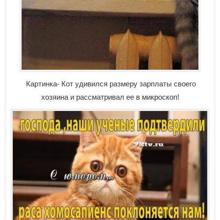
Картинка- Кот удивился размеру зарплаты своего
хозяина и рассматривал ее в микроскоп!