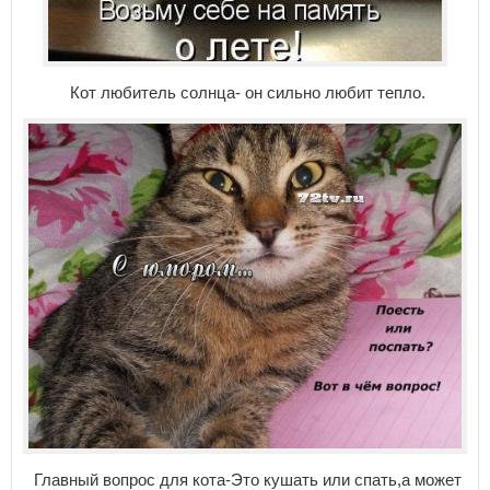
Кот любитель солнца- он сильно любит тепло.
Главный вопрос для кота-Это кушать или спать,а может