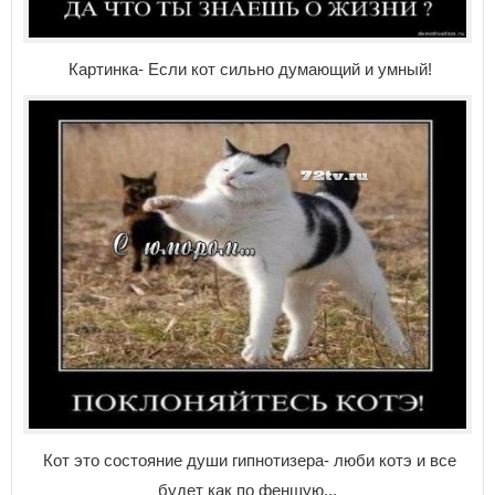
Картинка- Если кот сильно думающий и умный!
Кот это состояние души гипнотизера- люби котэ и все
будет как по феншую...