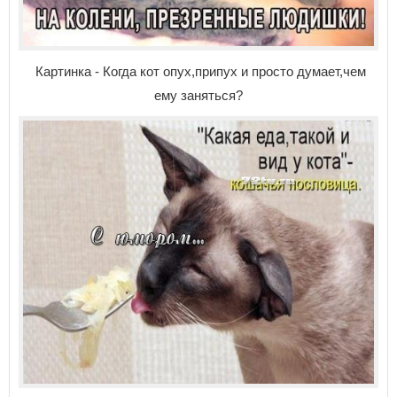
Картинка - Когда кот опух,припух и просто думает,чем
ему заняться?