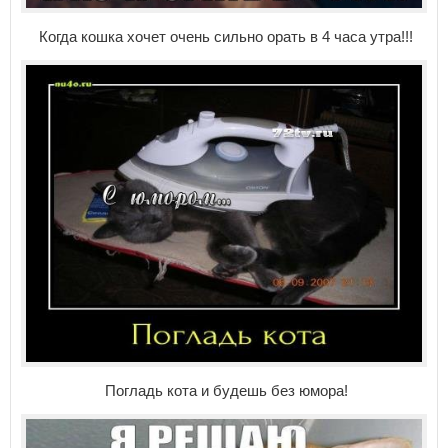
Когда кошка хочет очень сильно орать в 4 часа утра!!!
Погладь кота и будешь без юмора!