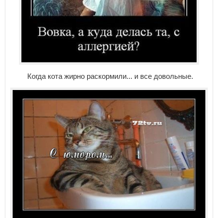
Когда кота жирно раскормили... и все довольные.