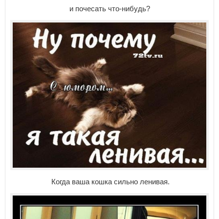
и почесать что-нибудь?
Когда ваша кошка сильно ленивая.