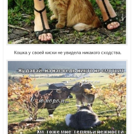
Кошка у своей киски не увидела никакого сходства.