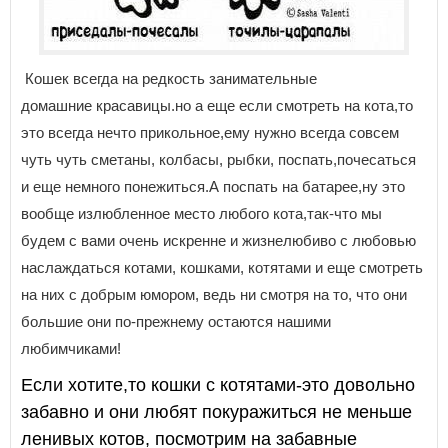
Кошек всегда на редкость занимательные
домашние красавицы.но а еще если смотреть на кота,то
это всегда нечто прикольное,ему нужно всегда совсем
чуть чуть сметаны, колбасы, рыбки, поспать,почесаться
и еще немного понежиться.А поспать на батарее,ну это
вообще излюбленное место любого кота,так-что мы
будем с вами очень искренне и жизнелюбиво с любовью
наслаждаться котами, кошками, котятами и еще смотреть
на них с добрым юмором, ведь ни смотря на то, что они
большие они по-прежнему остаются нашими
любимчиками!
Если хотите,то кошки с котятами-это довольно
забавно и они любят покуражиться не меньше
ленивых котов, посмотрим на забавные