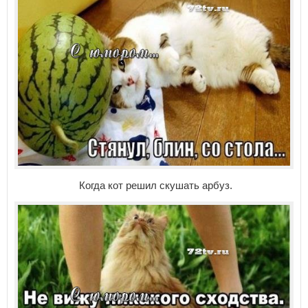
Когда кот решил скушать арбуз.