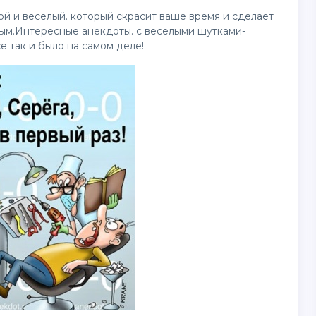
й и веселый. который скрасит ваше время и сделает
мным.Интересные
анекдоты
. с веселыми шутками-
е так и было на самом деле!