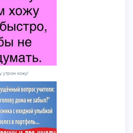
 утром хожу!