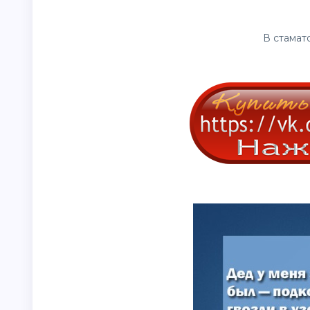
В стамато