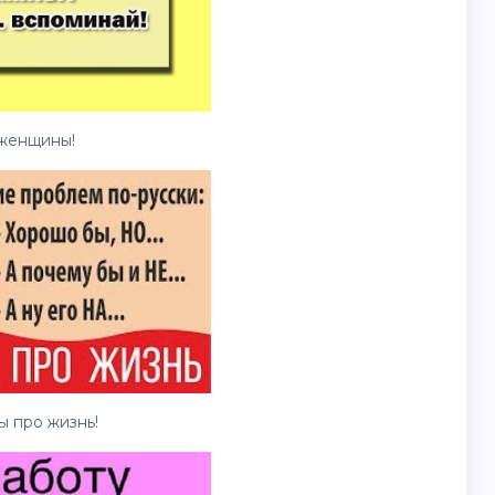
женщины!
 про жизнь!