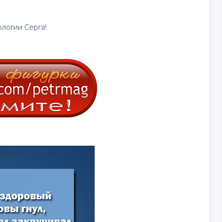
логии Серга!