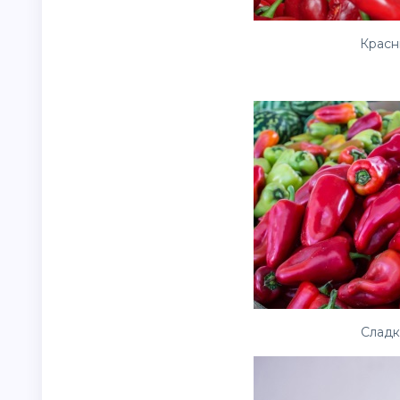
Красн
Сладк