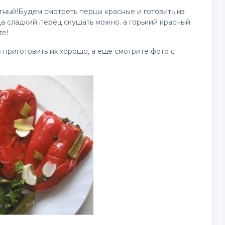
ятный!Будем смотреть перцы красные и готовить из
да сладкий перец скушать можно. а горький красный
те!
 приготовить их хорошо, а еще смотрите фото с