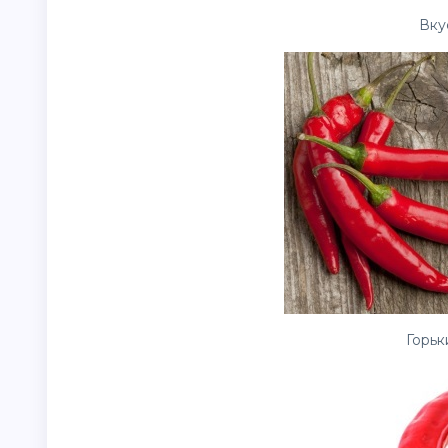
Вкус
Горьк