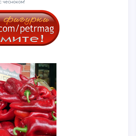
 чесноком!