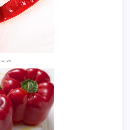
ерчик