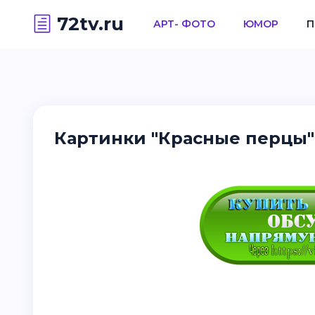
72tv.ru
АРТ- ФОТО
ЮМОР
П
Картинки "Красные перцы" 