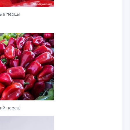
ые перцы.
ий перец!