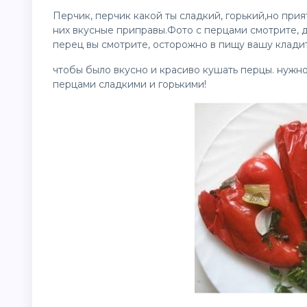
Перчик, перчик какой ты сладкий, горький,но при
них вкусные приправы.Фото с перцами смотрите, 
перец вы смотрите, осторожно в пищу вашу клади
чтобы было вкусно и красиво кушать перцы. нужно
перцами сладкими и горькими!