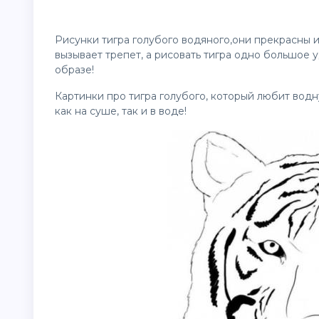
Рисунки тигра голубого водяного,они прекрасны и
вызывает трепет, а рисовать тигра одно большое 
образе!
Картинки про тигра голубого, который любит вод
как на суше, так и в воде!