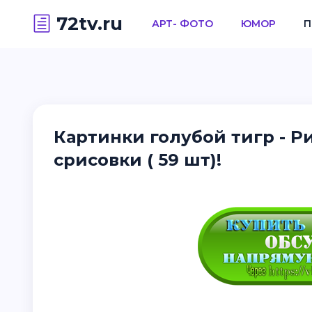
72tv.ru
АРТ- ФОТО
ЮМОР
П
Картинки голубой тигр - Р
срисовки ( 59 шт)!