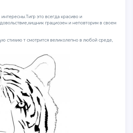
 интересны.Тигр это всегда красиво и
удовольствие,хищник грациозен и неповторим в своем
ную стихию т смотрится великолепно в любой среде,