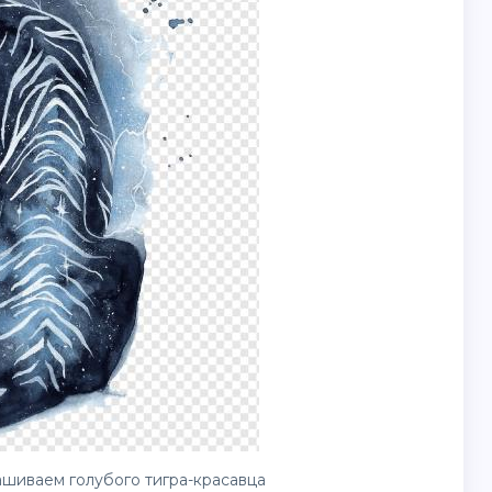
шиваем голубого тигра-красавца