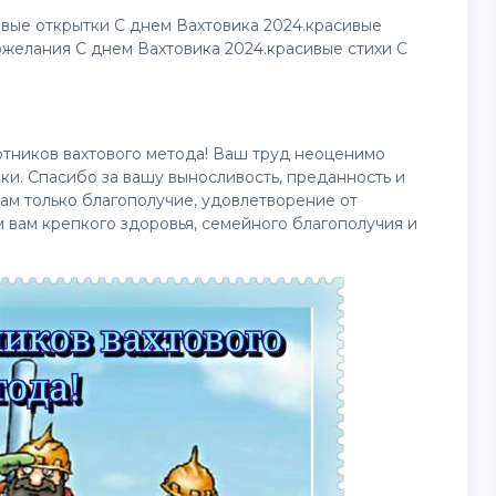
ивые открытки С днем Вахтовика 2024.красивые
желания С днем Вахтовика 2024.красивые стихи С
отников вахтового метода! Ваш труд неоценимо
ки. Спасибо за вашу выносливость, преданность и
ам только благополучие, удовлетворение от
вам крепкого здоровья, семейного благополучия и