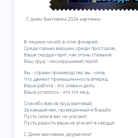
С днем Вахтовика 2024
картинки
.
В тишине ночей, в огне фонарей,
Среди горных вершин, среди просторов,
Ваши сердца горят, как огонь стальной,
Ваш труд - несокрушимый герой.
Вы - стражи производства, вы - сила,
Что движет промышленность вперед.
Ваша работа - это слава и дело,
Ваша усталость - это тот мед.
Спасибо вам за труд вахтовый,
За каждый миг, проведенный в борьбе.
Пусть силы в вас не угасают,
Пусть радость ваша не угасает в сердце.
С Днем вахтовика, друзья мои!