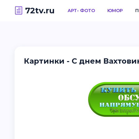
72tv.ru
АРТ- ФОТО
ЮМОР
П
Картинки - С днем Вахтови