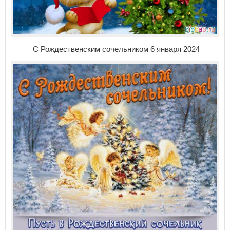
С Рождественским сочельником 6 января 2024