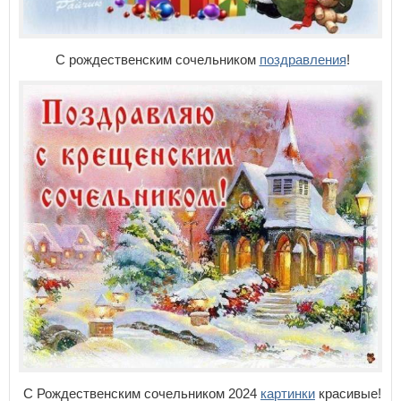
С рождественским сочельником
поздравления
!
С Рождественским сочельником 2024
картинки
красивые!