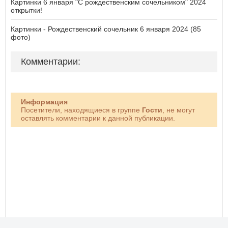
Картинки 6 января "С рождественским сочельником" 2024
открытки!
Картинки - Рождественский сочельник 6 января 2024 (85
фото)
Комментарии:
Информация
Посетители, находящиеся в группе
Гости
, не могут
оставлять комментарии к данной публикации.