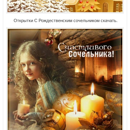
Открытки С Рождественским сочельником скачать.