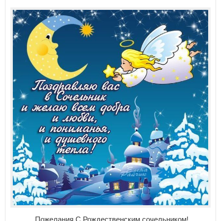
Пожелания С Рождественским сочельником!