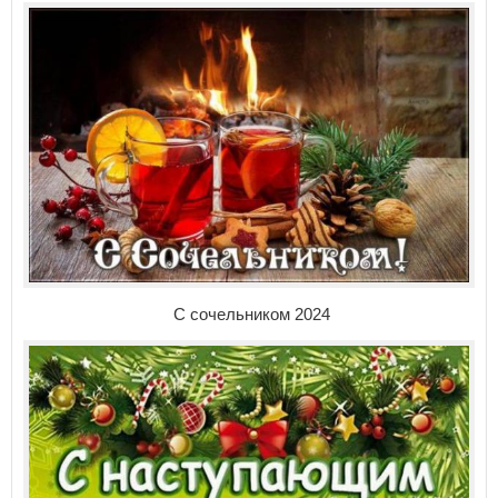
С сочельником 2024