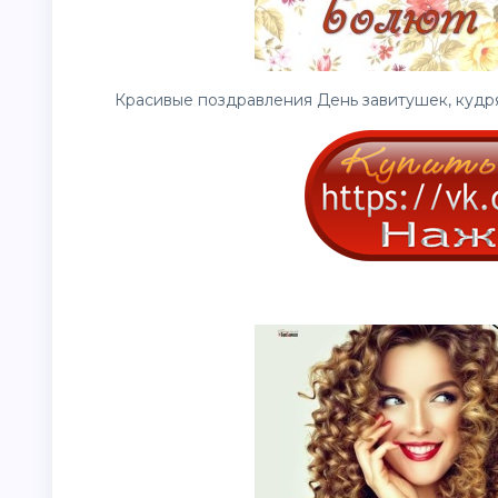
Красивые поздравления День завитушек, кудряш