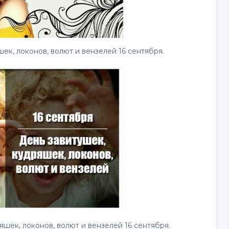
ек, локонов, волют и вензелей 16 сентября.
шек, локонов, волют и вензелей 16 сентября.