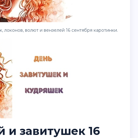
 локонов, волют и вензелей 16 сентября каротинки.
 и завитушек 16