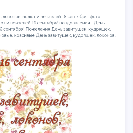
локонов, волют и вензелей 16 сентября. фото
ют и вензелей 16 сентября!
поздравления
- День
16 сентября! Пожелания День завитушек, кудряшек,
 новые. красивые День завитушек, кудряшек, локонов,