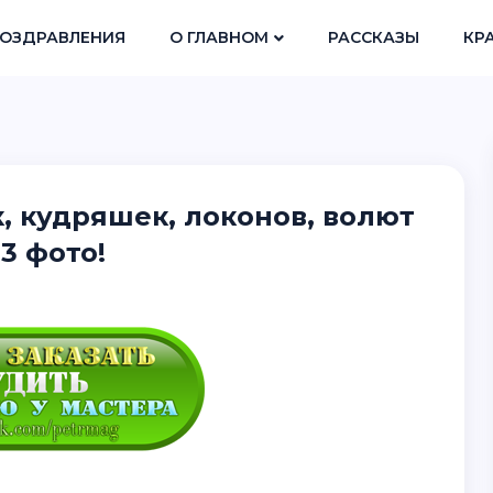
ОЗДРАВЛЕНИЯ
О ГЛАВНОМ
РАССКАЗЫ
КР
, кудряшек, локонов, волют
3 фото!