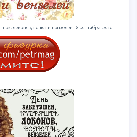
ек, локонов, волют и вензелей 16 сентября фото!