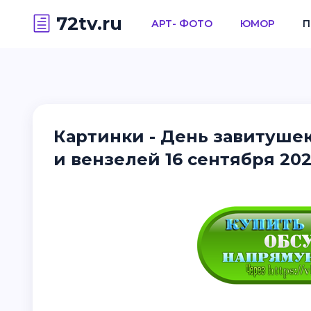
72tv.ru
АРТ- ФОТО
ЮМОР
П
Картинки - День завитушек
и вензелей 16 сентября 202