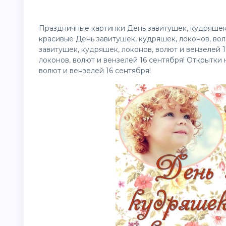
Праздничные картинки День завитушек, кудряшек, 
красивые День завитушек, кудряшек, локонов, вол
завитушек, кудряшек, локонов, волют и вензелей 
локонов, волют и вензелей 16 сентября! Открытки
волют и вензелей 16 сентября!