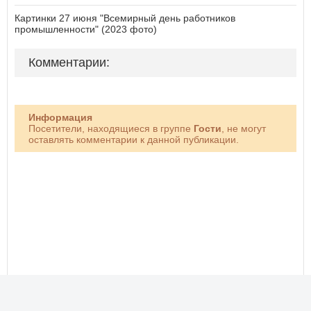
Картинки 27 июня "Всемирный день работников
промышленности" (2023 фото)
Комментарии:
Информация
Посетители, находящиеся в группе
Гости
, не могут
оставлять комментарии к данной публикации.