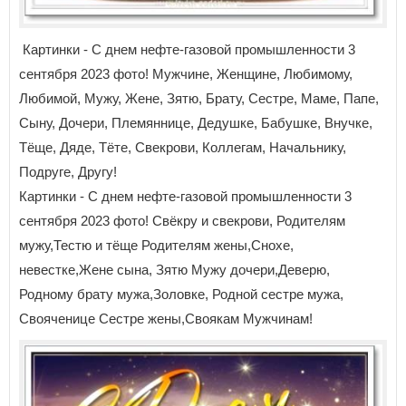
Картинки - С днем нефте-газовой промышленности 3
сентября 2023 фото! Мужчине, Женщине, Любимому,
Любимой, Мужу, Жене, Зятю, Брату, Сестре, Маме, Папе,
Сыну, Дочери, Племяннице, Дедушке, Бабушке, Внучке,
Тёще, Дяде, Тёте, Свекрови, Коллегам, Начальнику,
Подруге, Другу!
Картинки - С днем нефте-газовой промышленности 3
сентября 2023 фото! Свёкру и свекрови, Родителям
мужу,Тестю и тёще Родителям жены,Снохе,
невестке,Жене сына, Зятю Мужу дочери,Деверю,
Родному брату мужа,Золовке, Родной сестре мужа,
Свояченице Сестре жены,Своякам Мужчинам!