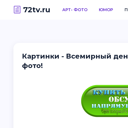
72tv.ru
АРТ- ФОТО
ЮМОР
П
Картинки - Всемирный ден
фото!