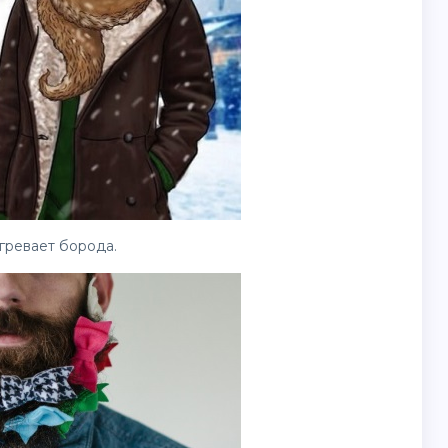
гревает борода.