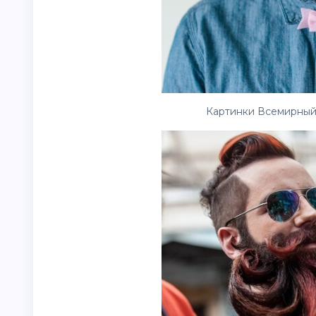
Картинки Всемирный 