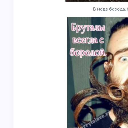
В моде борода, 