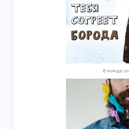
В холода, со