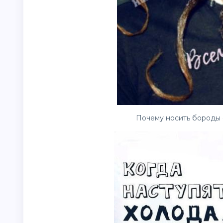
Почему носить бороды -