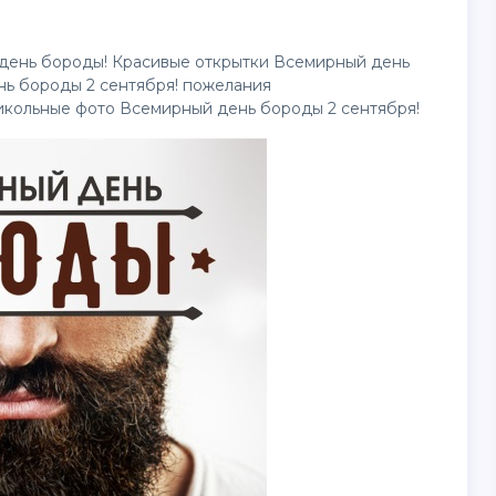
день бороды! Красивые открытки Всемирный день
нь бороды 2 сентября! пожелания
икольные фото Всемирный день бороды 2 сентября!