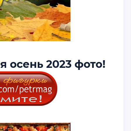
 осень 2023 фото!