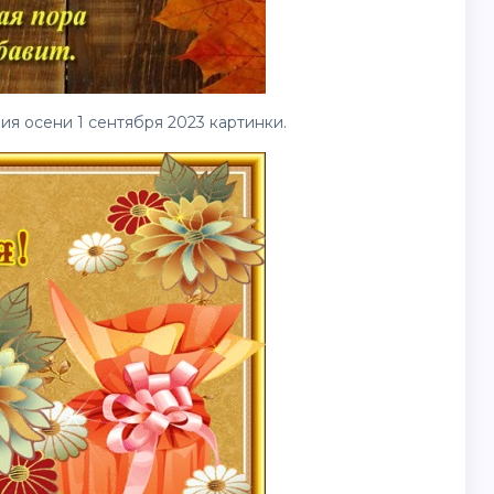
ия осени 1 сентября 2023
картинки
.