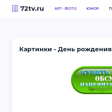
72tv.ru
АРТ- ФОТО
ЮМОР
П
Картинки - День рождения 