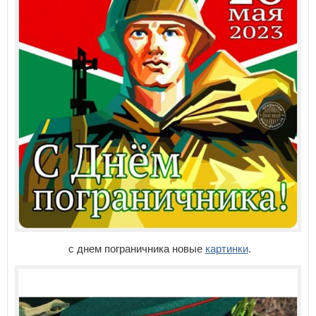
с днем пограничника новые
картинки
.