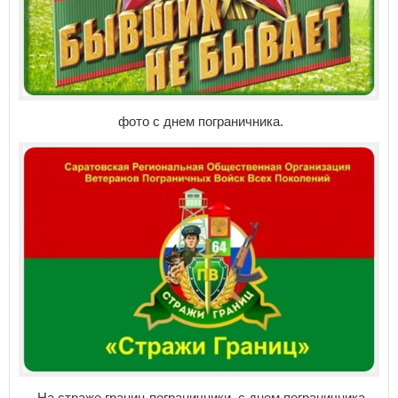
фото с днем пограничника.
На страже границ пограничники, с днем пограничника