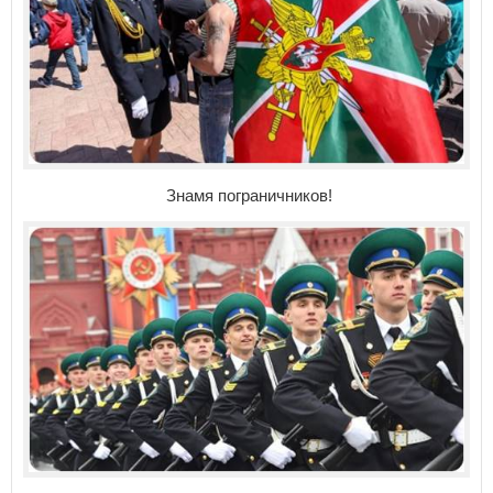
Знамя пограничников!