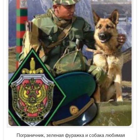
Пограничник, зеленая фуражка и собака любимая