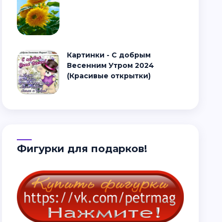
Картинки - С добрым
Весенним Утром 2024
(Красивые открытки)
Фигурки для подарков!