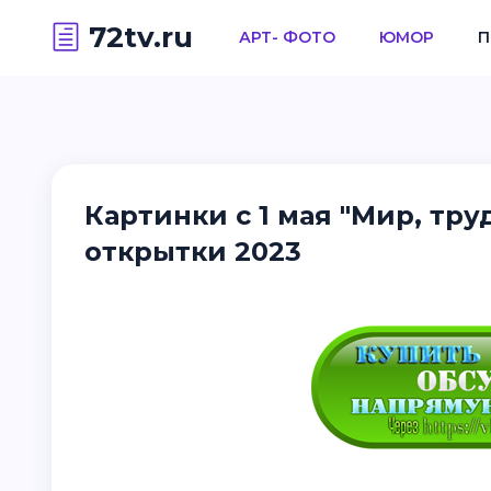
72tv.ru
АРТ- ФОТО
ЮМОР
П
Картинки с 1 мая "Мир, тр
открытки 2023