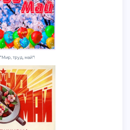
"Мир, труд, май"!