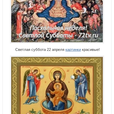
Светлая суббота 22 апреля
картинки
красивые!