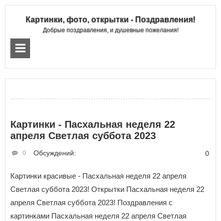
Картинки, фото, открытки - Поздравления!
Добрые поздравления, и душевные пожелания!
Картинки - Пасхальная неделя 22
апреля Светлая суббота 2023
Обсуждений:
0
0
Картинки красивые - Пасхальная неделя 22 апреля
Светлая суббота 2023! Открытки Пасхальная неделя 22
апреля Светлая суббота 2023! Поздравления с
картинками Пасхальная неделя 22 апреля Светлая