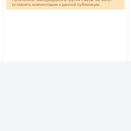
оставлять комментарии к данной публикации.
Новые фото, прикольные картинки, добрые открытки!
Для хорошего настроения - Фото, картинки, открытки, веселые шутки!