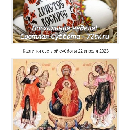
Картинки светлой субботы 22 апреля 2023