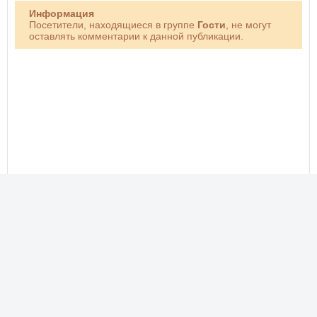
Информация
Посетители, находящиеся в группе
Гости
, не могут
оставлять комментарии к данной публикации.