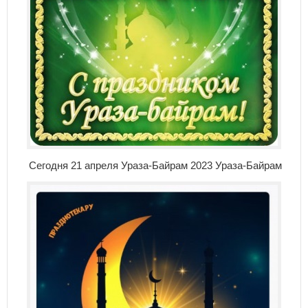
Сегодня 21 апреля Ураза-Байрам 2023 Ураза-Байрам