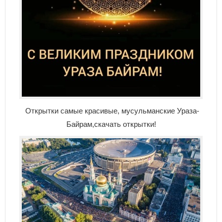
Открытки самые красивые, мусульманские Ураза-
Байрам,скачать открытки!