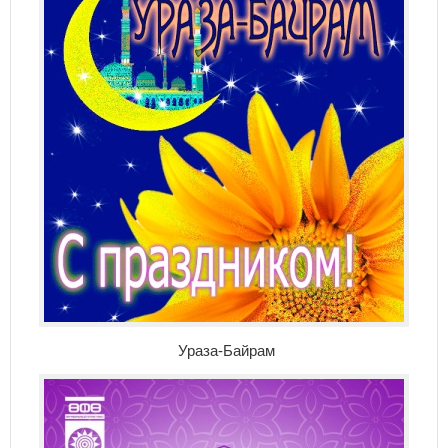
Ураза-Байрам