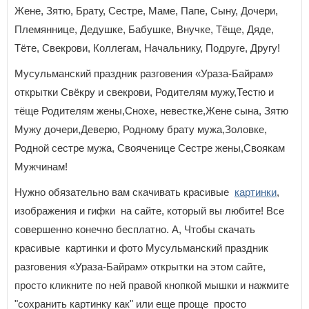
Жене, Зятю, Брату, Сестре, Маме, Папе, Сыну, Дочери,
Племяннице, Дедушке, Бабушке, Внучке, Тёще, Дяде,
Тёте, Свекрови, Коллегам, Начальнику, Подруге, Другу!
Мусульманский праздник разговения «Ураза-Байрам»
открытки Свёкру и свекрови, Родителям мужу,Тестю и
тёще Родителям жены,Снохе, невестке,Жене сына, Зятю
Мужу дочери,Деверю, Родному брату мужа,Золовке,
Родной сестре мужа, Свояченице Сестре жены,Своякам
Мужчинам!
Нужно обязательно вам скачивать красивые
картинки
,
изображения и гифки на сайте, который вы любите! Все
совершенно конечно бесплатно. А, Чтобы скачать
красивые картинки и фото Мусульманский праздник
разговения «Ураза-Байрам» открытки на этом сайте,
просто кликните по ней правой кнопкой мышки и нажмите
"сохранить картинку как" или еще проще просто