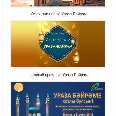
Открытки новые Ураза-Байрам
великий праздник Ураза-Байрам