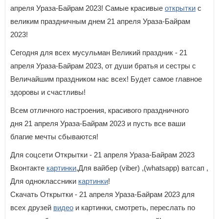
апреля Ураза-Байрам 2023! Самые красивые
открытки
с
великим праздничным днем 21 апреля Ураза-Байрам
2023!
Сегодня для всех мусульман Великий праздник - 21
апреля Ураза-Байрам 2023, от души братья и сестры с
Величайшим праздником нас всех! Будет самое главное
здоровы и счастливы!
Всем отличного настроения, красивого праздничного
дня 21 апреля Ураза-Байрам 2023 и пусть все ваши
благие мечты сбываются!
Для соцсети Открытки - 21 апреля Ураза-Байрам 2023
Вконтакте
картинки
,Для вайбер (viber) ,(whatsapp) ватсап ,
Для одноклассники
картинки
!
Скачать Открытки - 21 апреля Ураза-Байрам 2023 для
всех друзей
видео
и картинки, смотреть, переслать по