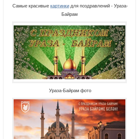
Самые красивые
картинки
для поздравлений - Ураза-
Байрам
Ураза-Байрам фото