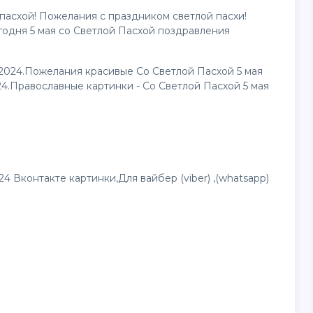
 пасхой! Пожелания с праздником светлой пасхи!
годня 5 мая со Светлой Пасхой
поздравления
2024.Пожелания красивые Со Светлой Пасхой 5 мая
024.Православные
картинки
- Со Светлой Пасхой 5 мая
4 Вконтакте картинки,Для вайбер (viber) ,(whatsapp)