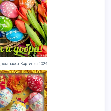
нем пасхи! Картинки 2024