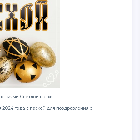
лениями Светлой пасхи!
я 2024 года с пасхой для
поздравления
с