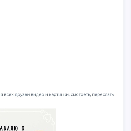
ля всех друзей
видео
и картинки, смотреть, переслать