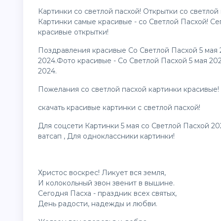
Картинки со светлой пасхой! Открытки со светлой
Картинки самые красивые - со Светлой Пасхой! Се
красивые
открытки
!
Поздравления красивые Со Светлой Пасхой 5 мая 
2024.Фото красивые - Со Светлой Пасхой 5 мая 2
2024.
Пожелания со светлой пасхой
картинки
красивые!
скачать красивые картинки с светлой пасхой!
Для соцсети Картинки 5 мая со Светлой Пасхой 202
ватсап , Для одноклассники картинки!
Христос воскрес! Ликует вся земля,
И колокольный звон звенит в вышине.
Сегодня Пасха - праздник всех святых,
День радости, надежды и любви.