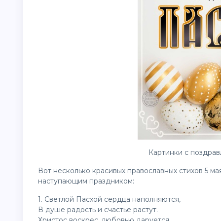
Картинки с поздрав
Вот несколько красивых православных стихов 5 ма
наступающим праздником:
1. Светлой Пасхой сердца наполняются,
В душе радость и счастье растут.
Христос воскрес, любовью даруется,