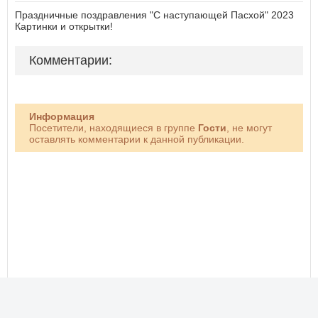
Праздничные поздравления "С наступающей Пасхой" 2023
Картинки и открытки!
Комментарии:
Информация
Посетители, находящиеся в группе
Гости
, не могут
оставлять комментарии к данной публикации.