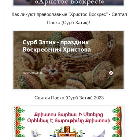
Как ликуют православные "Христос Воскрес" - Святая
Пасха (Сурб Затик)!
Святая Пасха (Сурб Затик) 2023