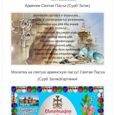
Армении Святая Пасха (Сурб Затик)
Молитва на святую армянскую пасху! Святая Пасха
(Сурб Затик)Картинки!