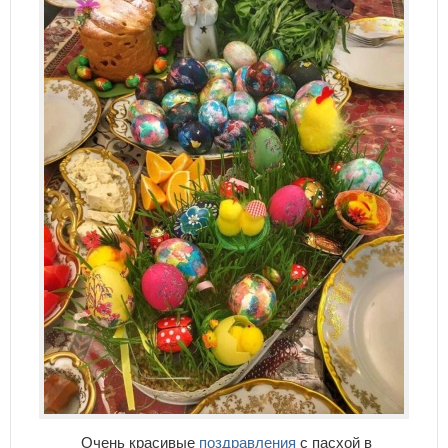
Очень красивые
поздравления
с пасхой в