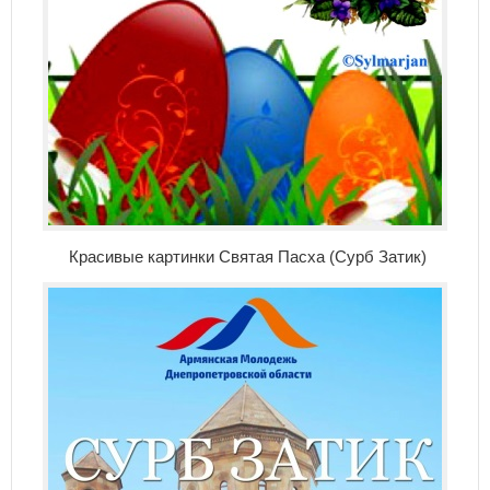
Красивые картинки Святая Пасха (Сурб Затик)