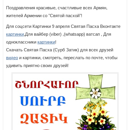
Поздравления красивые, счастливые всех Армян,
жителей Армении со "Святой пасхой"!
Для соцсети Картинки 9 апреля Святая Пасха Вконтакте
картинки
,Для вайбер (viber) ,(whatsapp) ватсап , Для
одноклассники
картинки
!
Скачать Святая Пасха (Сурб Затик) для всех друзей
видео
и картинки, смотреть, переслать по почте, чтобы
удивить приятно своих друзей!