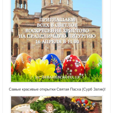
Самые красивые открытки Святая Пасха (Сурб Затик)!