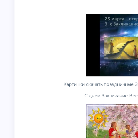
Картинки скачать праздничные З
С днем Закликание Вес