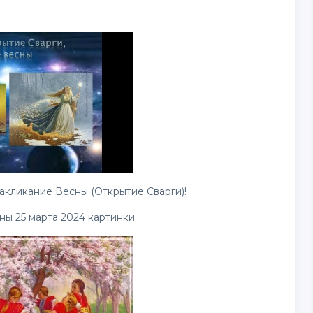
акликание Весны (Открытие Сварги)!
ны 25 марта 2024
картинки
.