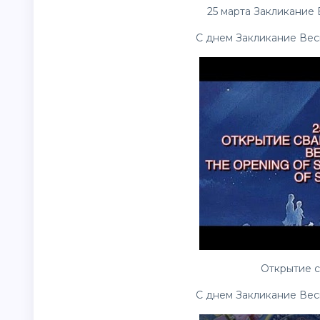
25 марта Закликание 
С днем Закликание Весн
Открытие св
С днем Закликание Весн