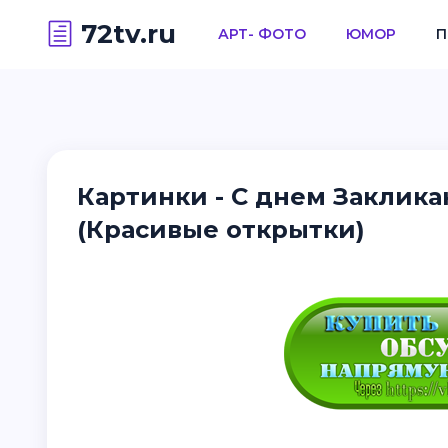
72tv.ru
АРТ- ФОТО
ЮМОР
П
Картинки - С днем Заклика
(Красивые открытки)