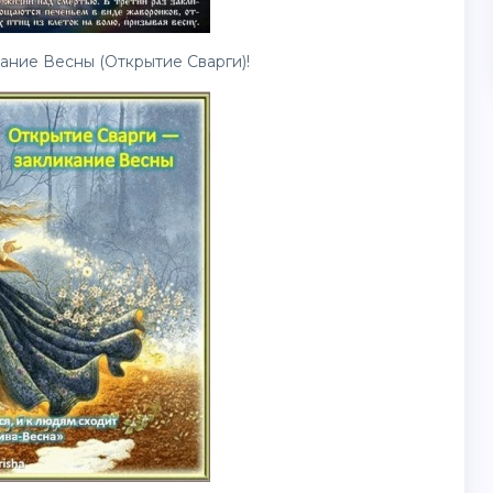
ание Весны (Открытие Сварги)!