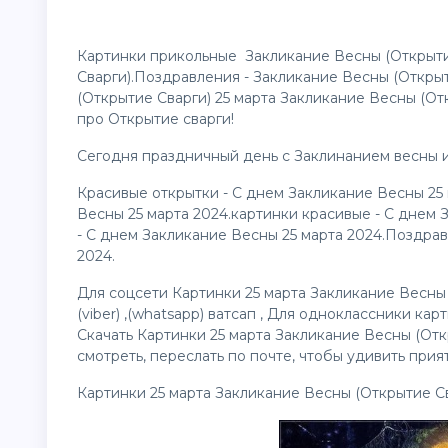
Картинки прикольные Закликание Весны (Открытие
Сварги).Поздравления - Закликание Весны (Откры
(Открытие Сварги) 25 марта Закликание Весны (От
про Открытие сварги!
Сегодня праздничный день с Заклинанием весны и
Красивые
открытки
- С днем Закликание Весны 25
Весны 25 марта 2024.картинки красивые - С днем
- С днем Закликание Весны 25 марта 2024.Поздрав
2024.
Для соцсети Картинки 25 марта Закликание Весны
(viber) ,(whatsapp) ватсап , Для одноклассники
кар
Скачать Картинки 25 марта Закликание Весны (Отк
смотреть, переслать по почте, чтобы удивить прия
Картинки 25 марта Закликание Весны (Открытие Св