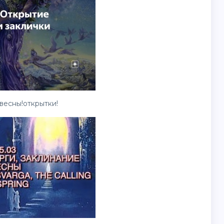
весны!открытки!