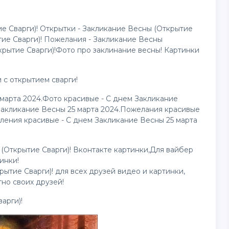
 Сварги)! Открытки - Закликание Весны (Открытие
тие Сварги)! Пожелания - Закликание Весны
крытие Сварги)!Фото про заклинание весны! Картинки
 с открытием сварги!
 марта 2024.Фото красивые - С днем Закликание
 Закликание Весны 25 марта 2024.Пожелания красивые
ления красивые - С днем Закликание Весны 25 марта
 (Открытие Сварги)! Вконтакте
картинки
,Для вайбер
тинки
!
рытие Сварги)! для всех друзей
видео
и картинки,
тно своих друзей!
арги)!