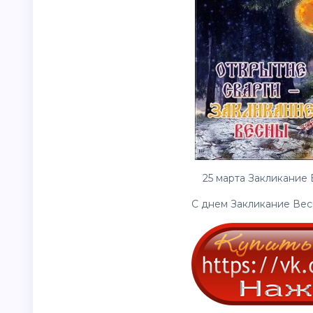
25 марта Закликание 
С днем Закликание Весн