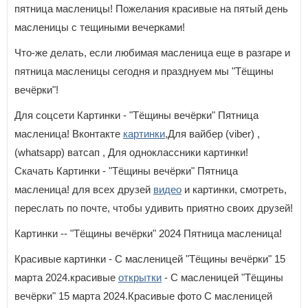
пятница масленицы! Пожелания красивые на пятый день
масленицы с тещиными вечерками!
Что-же делать, если любимая масленица еще в разгаре и
пятница масленицы сегодня и празднуем мы "Тёщины
вечёрки"!
Для соцсети Картинки - "Тёщины вечёрки" Пятница
масленица! Вконтакте
картинки
,Для вайбер (viber) ,
(whatsapp) ватсап , Для одноклассники картинки!
Скачать Картинки - "Тёщины вечёрки" Пятница
масленица! для всех друзей
видео
и картинки, смотреть,
переслать по почте, чтобы удивить приятно своих друзей!
Картинки -- "Тёщины вечёрки" 2024 Пятница масленица!
Красивые картинки - С масленицей "Тёщины вечёрки" 15
марта 2024.красивые
открытки
- С масленицей "Тёщины
вечёрки" 15 марта 2024.Красивые фото С масленицей