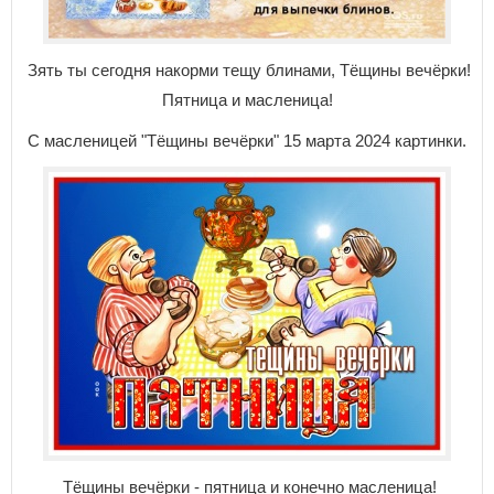
Зять ты сегодня накорми тещу блинами, Тёщины вечёрки!
Пятница и масленица!
С масленицей "Тёщины вечёрки" 15 марта 2024 картинки.
Тёщины вечёрки - пятница и конечно масленица!