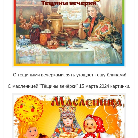
С тещиными вечерками, зять угощает тещу блинами!
С масленицей "Тёщины вечёрки" 15 марта 2024 картинки.