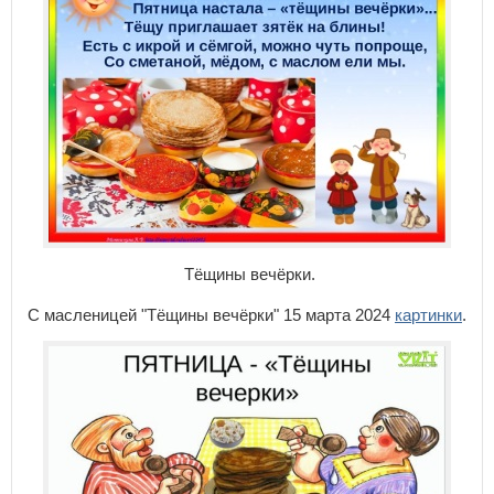
Тёщины вечёрки.
С масленицей "Тёщины вечёрки" 15 марта 2024
картинки
.