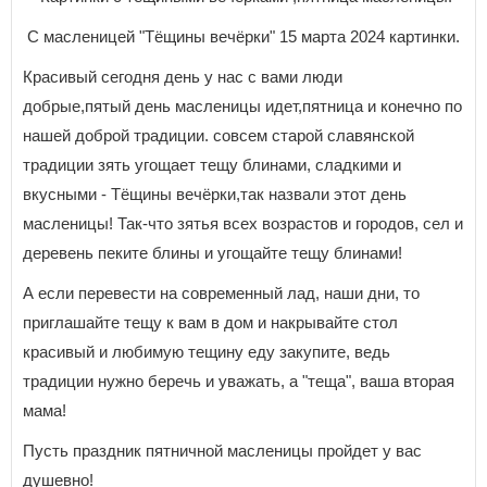
С масленицей "Тёщины вечёрки" 15 марта 2024 картинки.
Красивый сегодня день у нас с вами люди
добрые,пятый день масленицы идет,пятница и конечно по
нашей доброй традиции. совсем старой славянской
традиции зять угощает тещу блинами, сладкими и
вкусными - Тёщины вечёрки,так назвали этот день
масленицы! Так-что зятья всех возрастов и городов, сел и
деревень пеките блины и угощайте тещу блинами!
А если перевести на современный лад, наши дни, то
приглашайте тещу к вам в дом и накрывайте стол
красивый и любимую тещину еду закупите, ведь
традиции нужно беречь и уважать, а "теща", ваша вторая
мама!
Пусть праздник пятничной масленицы пройдет у вас
душевно!