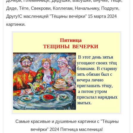
Дочери, Племяннице, Дедушке, Бабушке, Внучке, Тёще,
Дяде, Тёте, Свекрови, Коллегам, Начальнику, Подруге,
Другу!С масленицей "Тёщины вечёрки" 15 марта 2024
картинки.
Самые красивые и душевные картинки с "Тёщины
вечёрки" 2024 Пятница масленица!