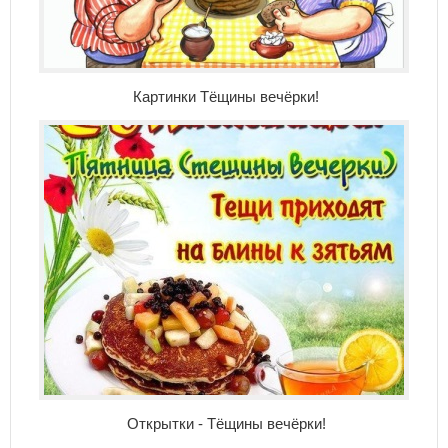
Картинки Тёщины вечёрки!
Открытки - Тёщины вечёрки!