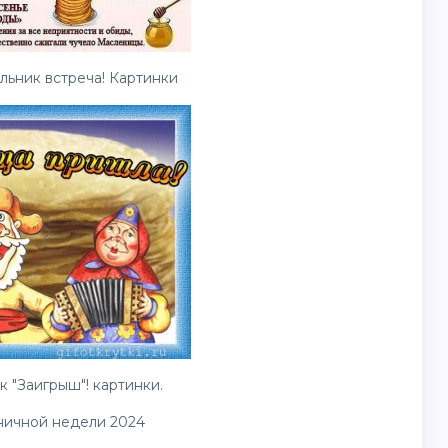
ьник встреча! Картинки
 "Заигрыш"! картинки.
ничной недели 2024