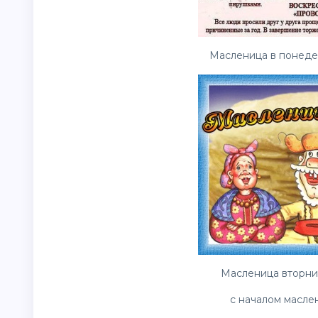
Масленица в понедел
Масленица вторник
с началом масле