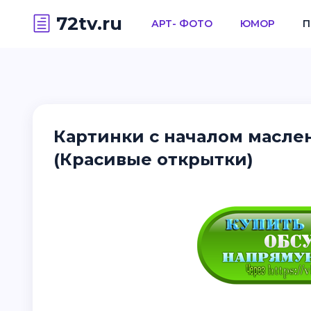
72tv.ru
АРТ- ФОТО
ЮМОР
П
Картинки с началом масле
(Красивые открытки)