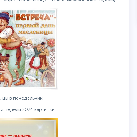
ицы в понедельник!
ой недели 2024
картинки
.