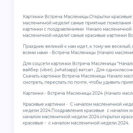
Картинки Встреча Масленицы.Открытки красивые 
масленичной недели! самые приятные пожелания 
картинки
с поздравлениями Начало масленичной
масленичной недели! самые красивые картинки В
Праздник великий к нам идет, к тому-же веселый,
всеми нами - Встреча Масленицы (Начало маслени
Для соцсети картинки Встреча Масленицы "Начало
вайбер (viber) ,(whatsapp) ватсап , Для одноклассн
Скачать картинки Встреча Масленицы Начало мас
смотреть, переслать по почте, чтобы удивить прия
Картинки - Встреча Масленицы 2024 (Начало масл
Красивые картинки - С началом масленичной нед
недели 2024.Поздравления красивые с началом 
началом масленичной недели 2024.открытки крас
красивые - с началом масленичной недели 2024.