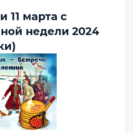
 11 марта с
ной недели 2024
ки)