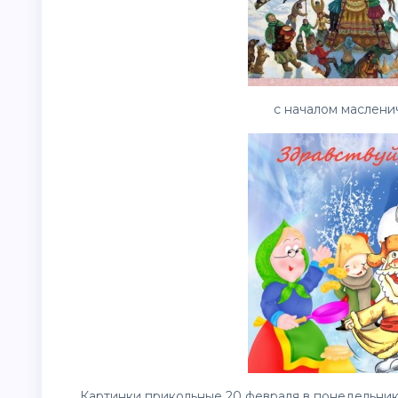
с началом маслени
Картинки прикольные 20 февраля в понедельник