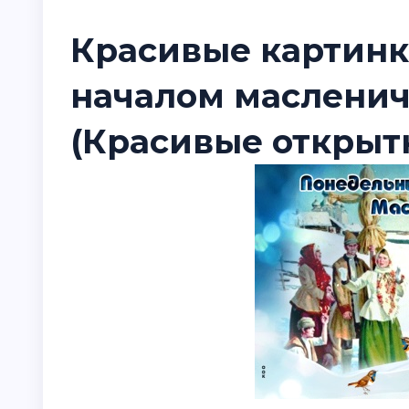
Красивые картинки
началом масленич
(Красивые открыт