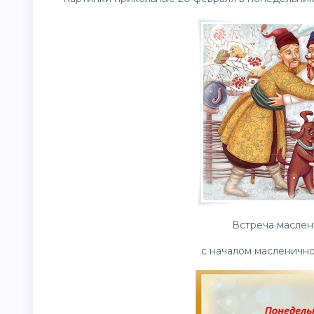
Встреча маслен
с началом масленичн