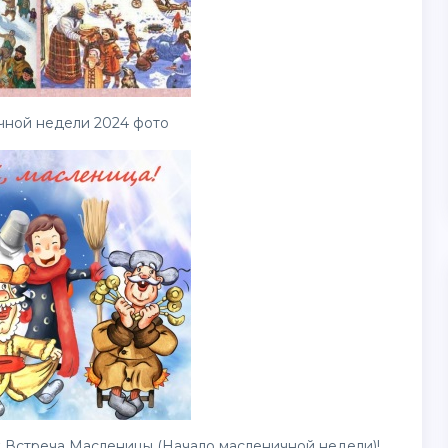
чной недели 2024 фото
 Встреча Масленицы (Начало масленичной недели)!