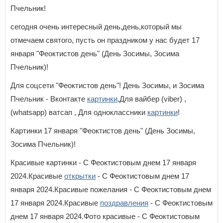
Пчельник!
сегодня очень интересный день,день,который мы
отмечаем святого, пусть он праздником у нас будет 17
января "Феоктистов день" (День Зосимы, Зосима
Пчельник)!
Для соцсети "Феоктистов день"! День Зосимы, и Зосима
Пчельник - Вконтакте
картинки
,Для вайбер (viber) ,
(whatsapp) ватсап , Для одноклассники
картинки
!
Картинки 17 января "Феоктистов день" (День Зосимы,
Зосима Пчельник)!
Красивые картинки - С Феоктистовым днем 17 января
2024.Красивые
открытки
- С Феоктистовым днем 17
января 2024.Красивые пожелания - С Феоктистовым днем
17 января 2024.Красивые
поздравления
- С Феоктистовым
днем 17 января 2024.Фото красивые - С Феоктистовым