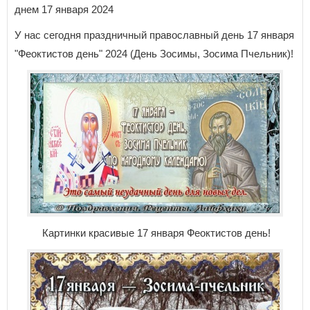
днем 17 января 2024
У нас сегодня праздничный православный день 17 января
"Феоктистов день" 2024 (День Зосимы, Зосима Пчельник)!
Картинки красивые 17 января Феоктистов день!