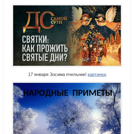
17 января Зосима пчельник!
картинки
.