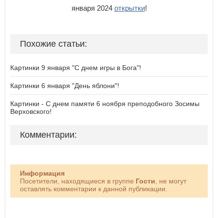
января 2024
открытки
!
Похожие статьи:
Картинки 9 января "С днем игры в Бога"!
Картинки 6 января "День яблони"!
Картинки - С днем памяти 6 ноября преподобного Зосимы
Верховского!
Комментарии:
Информация
Посетители, находящиеся в группе
Гости
, не могут
оставлять комментарии к данной публикации.