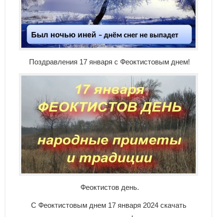
Поздравления 17 января с Феоктистовым днем!
Феоктистов день.
С Феоктистовым днем 17 января 2024 скачать