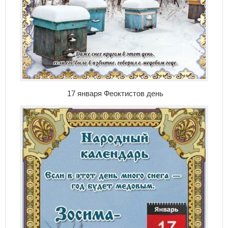
17 января Феоктистов день