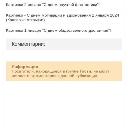
Картинки 2 января "С днем научной фантастики"!
Картинки - С днем мотивации и вдохновения 2 января 2024
(Красивые открытки)
Картинки 1 января "С днем общественного достояния"!
Комментарии:
Информация
Посетители, находящиеся в группе
Гости
, не могут
оставлять комментарии к данной публикации.