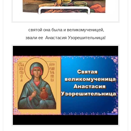
святой она была и великомученицей,
звали ее Анастасия Узорешительница!