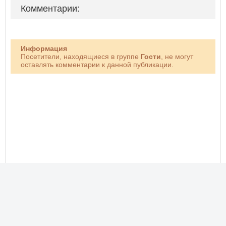
Комментарии:
Информация
Посетители, находящиеся в группе
Гости
, не могут
оставлять комментарии к данной публикации.