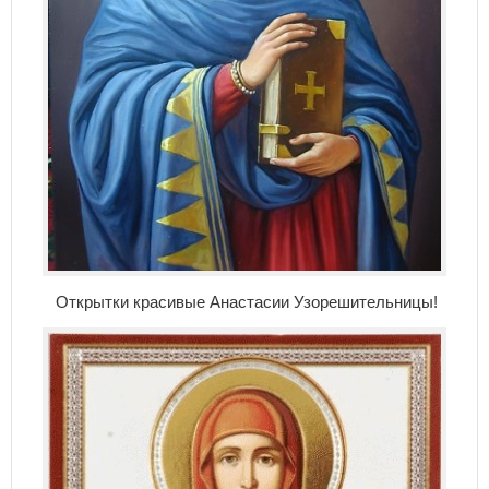
Открытки красивые Анастасии Узорешительницы!