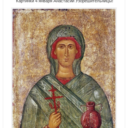
Картинки 4 января Анастасии Узорешительницы!