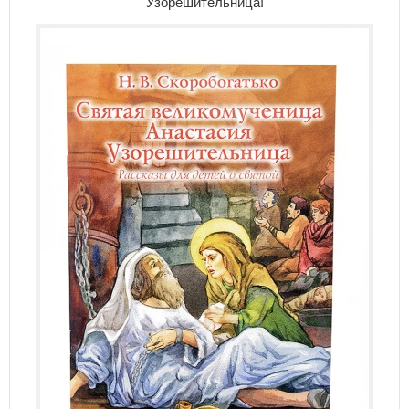
Узорешительница!