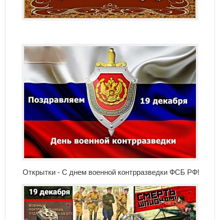
Открытки - С днем военной контрразведки ФСБ РФ!