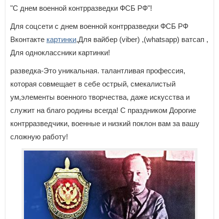
"С днем военной контрразведки ФСБ РФ"!
Для соцсети с днем военной контрразведки ФСБ РФ
Вконтакте
картинки
,Для вайбер (viber) ,(whatsapp) ватсап ,
Для одноклассники картинки!
разведка-Это уникальная. талантливая профессия,
которая совмещает в себе острый, смекалистый
ум,элементы военного творчества, даже искусства и
служит на благо родины всегда! С праздником Дорогие
контрразведчики, военные и низкий поклон вам за вашу
сложную работу!