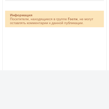
Информация
Посетители, находящиеся в группе
Гости
, не могут
оставлять комментарии к данной публикации.