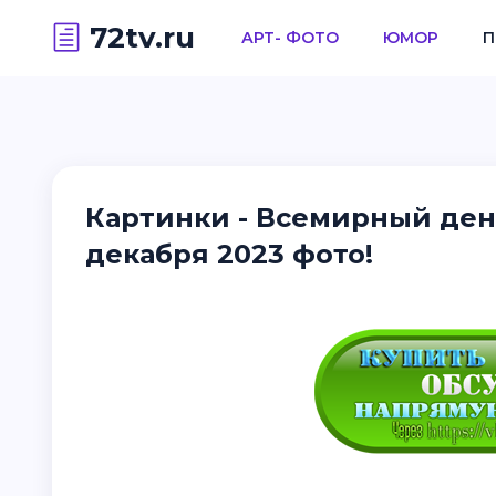
72tv.ru
АРТ- ФОТО
ЮМОР
П
Картинки - Всемирный ден
декабря 2023 фото!