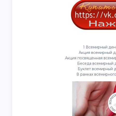
1 Всемирный ден
Акция всемирный д
Акция посвященная всеми
Беседа всемирный д
Буклет всемирный д
В рамках всемирного