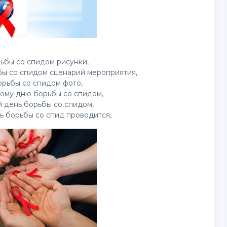
ьбы со спидом рисунки,
бы со спидом сценарий мероприятия,
рьбы со спидом фото,
ому дню борьбы со спидом,
 день борьбы со спидом,
ь борьбы со спид проводится,