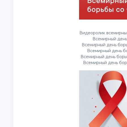
Видеоролик всемирный
Всемирный день
Всемирный день борь
Всемирный день бо
Всемирный день борьб
Всемирный день борь