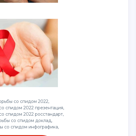
рьбы со спидом 2022,
о спидом 2022 презентация,
о спидом 2022 росстандарт,
ьбы со спидом доклад,
ы со спидом инфографика,