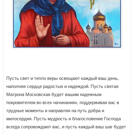
Пусть свет и тепло веры освещают каждый ваш день,
наполняя сердце радостью и надеждой. Пусть святая
Матрона Московская будет вашим надежным
покровителем во всех начинаниях, поддерживая вас в
трудные моменты и направляя на путь добра и
милосердия. Пусть мудрость и благословение Господа
всегда сопровождают вас, и пусть каждый ваш шаг будет