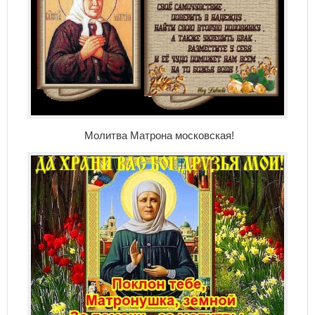
Молитва Матрона московская!