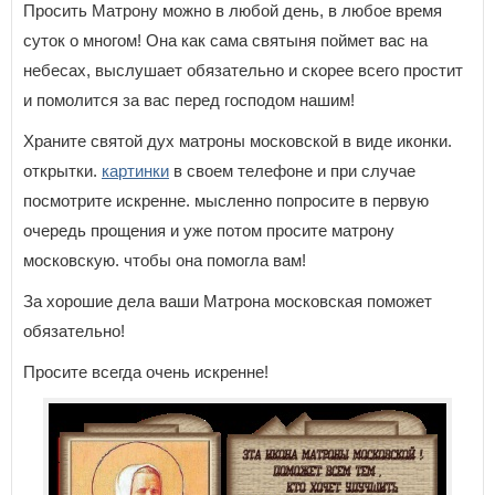
Просить Матрону можно в любой день, в любое время
суток о многом! Она как сама святыня поймет вас на
небесах, выслушает обязательно и скорее всего простит
и помолится за вас перед господом нашим!
Храните святой дух матроны московской в виде иконки.
открытки.
картинки
в своем телефоне и при случае
посмотрите искренне. мысленно попросите в первую
очередь прощения и уже потом просите матрону
московскую. чтобы она помогла вам!
За хорошие дела ваши Матрона московская поможет
обязательно!
Просите всегда очень искренне!