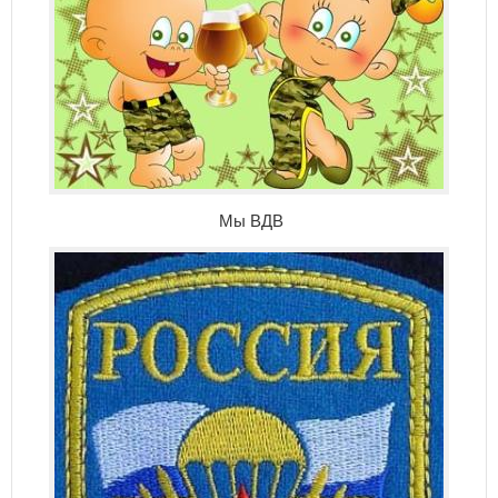
Мы ВДВ