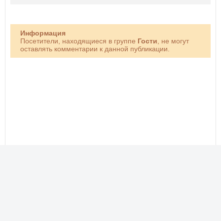
Информация
Посетители, находящиеся в группе
Гости
, не могут
оставлять комментарии к данной публикации.