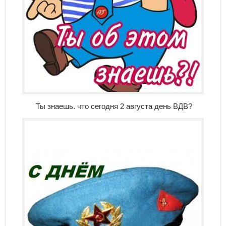
Ты знаешь. что сегодня 2 августа день ВДВ?