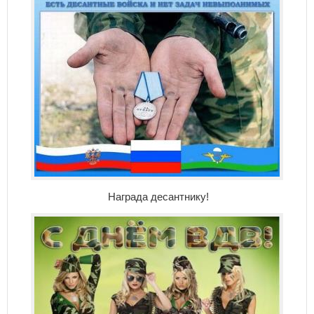
Награда десантнику!