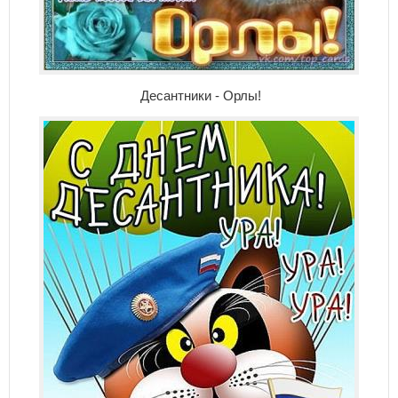
Десантники - Орлы!