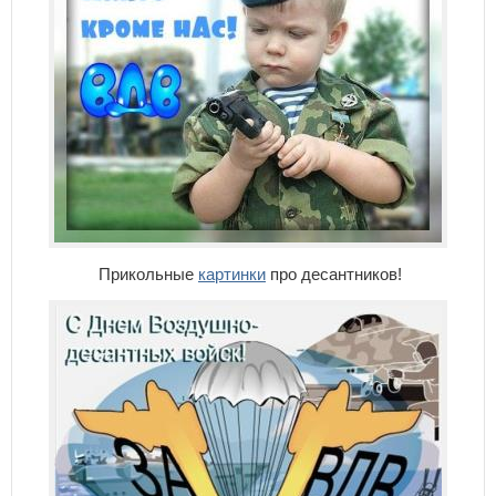
Прикольные
картинки
про десантников!