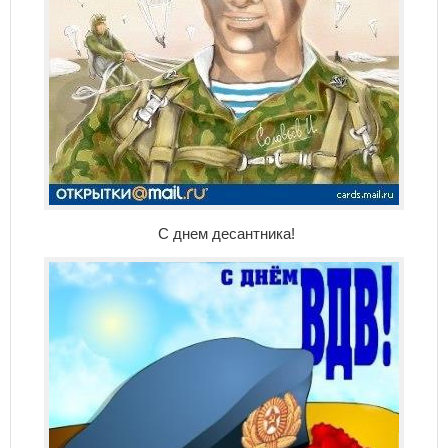
С днем десантника!