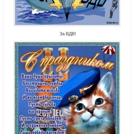
За ВДВ!