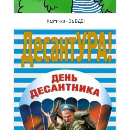
Картинки - За ВДВ!