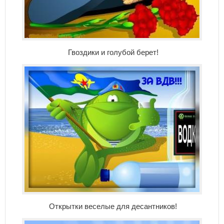
Гвоздики и голубой берет!
Открытки веселые для десантников!