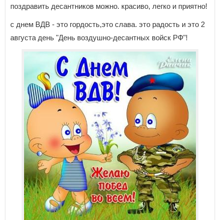
поздравить десантников можно. красиво, легко и приятно!
с днем ВДВ - это гордость,это слава. это радость и это 2
августа день "День воздушно-десантных войск РФ"!