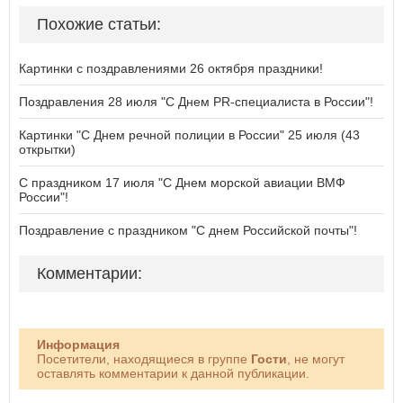
Похожие статьи:
Картинки с поздравлениями 26 октября праздники!
Поздравления 28 июля "С Днем PR-специалиста в России"!
Картинки "С Днем речной полиции в России" 25 июля (43
открытки)
С праздником 17 июля "С Днем морской авиации ВМФ
России"!
Поздравление с праздником "С днем Российской почты"!
Комментарии:
Информация
Посетители, находящиеся в группе
Гости
, не могут
оставлять комментарии к данной публикации.