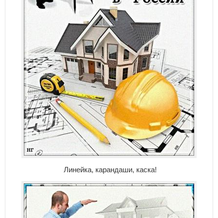
Линейка, карандаши, каска!