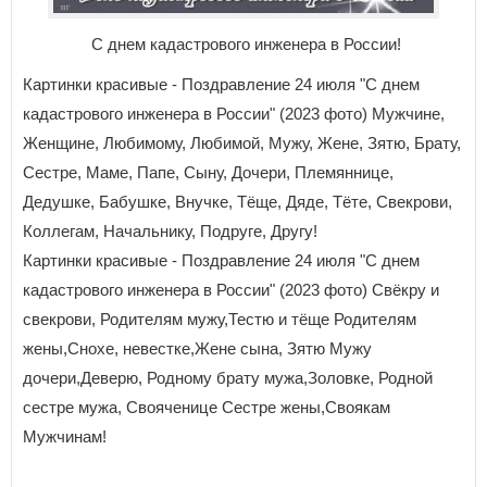
С днем кадастрового инженера в России!
Картинки красивые - Поздравление 24 июля "С днем
кадастрового инженера в России" (2023 фото) Мужчине,
Женщине, Любимому, Любимой, Мужу, Жене, Зятю, Брату,
Сестре, Маме, Папе, Сыну, Дочери, Племяннице,
Дедушке, Бабушке, Внучке, Тёще, Дяде, Тёте, Свекрови,
Коллегам, Начальнику, Подруге, Другу!
Картинки красивые - Поздравление 24 июля "С днем
кадастрового инженера в России" (2023 фото) Свёкру и
свекрови, Родителям мужу,Тестю и тёще Родителям
жены,Снохе, невестке,Жене сына, Зятю Мужу
дочери,Деверю, Родному брату мужа,Золовке, Родной
сестре мужа, Свояченице Сестре жены,Своякам
Мужчинам!