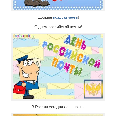
Добрые
поздравления
!
С днем российской почты!
В России сегодня день почты!