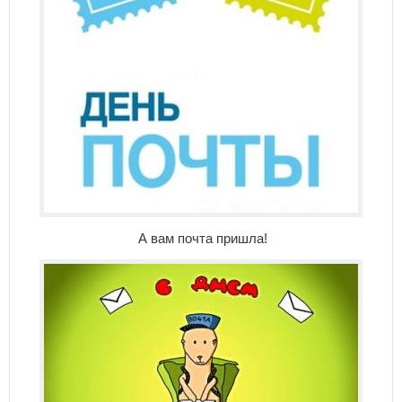
А вам почта пришла!