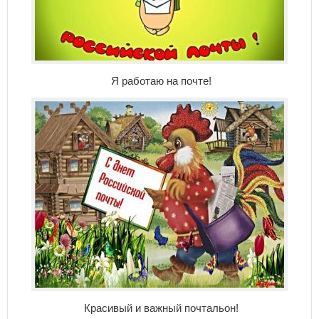
Я работаю на почте!
Красивый и важный почтальон!