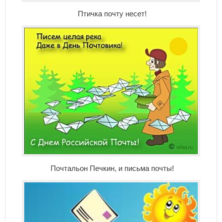
Птичка почту несет!
Почтальон Печкин, и письма почты!