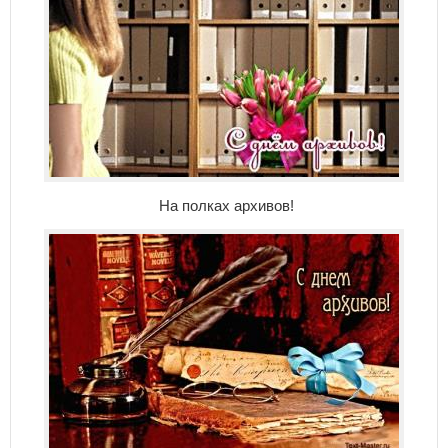
На полках архивов!