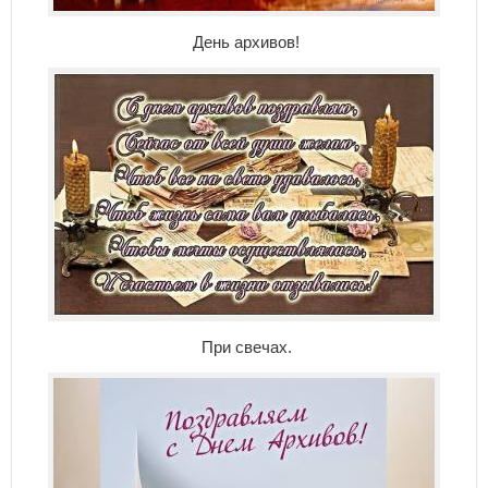
День архивов!
При свечах.