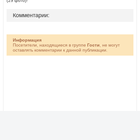
(29 фото)!
Комментарии:
Информация
Посетители, находящиеся в группе
Гости
, не могут
оставлять комментарии к данной публикации.