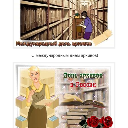
С международным днем архивов!