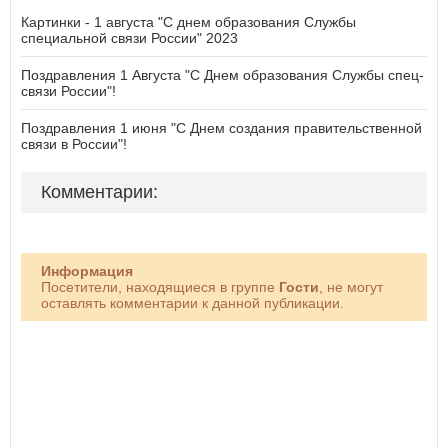
Картинки - 1 августа "С днем образования Службы
специальной связи России" 2023
Поздравления 1 Августа "С Днем образования Службы спец-
связи России"!
Поздравления 1 июня "С Днем создания правительственной
связи в России"!
Комментарии:
Информация
Посетители, находящиеся в группе
Гости
, не могут
оставлять комментарии к данной публикации.