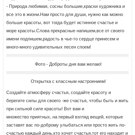
- Природа любимая, сосны большие,краски художника и
все это в жизни.Нам просто для души, нужно как можно
больше красоты, вот тогда будет истинное счастье и
море красоты.Слова прекрасные напишем,все от своего
имени подпишем,радость в чье-то сердце принесем и
много-много удивительных песен споем!
Фото - Доброты дня вам желаю!
Открытка с классным настроением!
Создайте атмосферу счастья, создайте красоту и
берегите силы для своего -же счастья, чтобы быть и жить
при сильной силе красоты! Вот вам и
множество приятных, на первый взгляд вещей, которые
заставят вас по-доброму улыбаться или просто жить по-
счастью каждый день.кто хочет счастья,тот его находит и