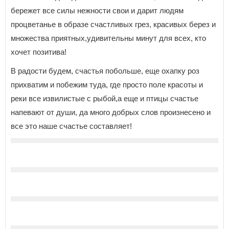
бережет все силы нежности свои и дарит людям
процветанье в образе счастливых грез, красивых берез и
множества приятных,удивительны минут для всех, кто
хочет позитива!
В радости будем, счастья побольше, еще охапку роз
прихватим и побежим туда, где просто поле красоты и
реки все извилистые с рыбой,а еще и птицы счастье
напевают от души, да много добрых слов произнесено и
все это наше счастье составляет!