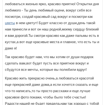
любоваться жизнью ярко, красиво приятно! Открытки дня
любимого - Ты день любимый оцени, вокруг себя все
посмотри, создай красивый сад вокруг и посмотри как
цветы
в нем цветут! Будет классно от души,день такой
нам принесли и вот он наш родной,моему сердцу близкий
и вам дорогой.Ты смотри красиво как,даже пальмы есть в
кустах,а вот еще красивые места и главное, что есть ты и
даже я!
Так красиво будет нам, что мы хотим от души подарок
сделать вам,вот будет пусть все приятное вокруг и
сбудутся все мечты, которые вы полюбили вдруг!
Красиво жить прекрасно очень,а любоваться красотой
еще прекрасней даже дома,а если хочется сказать и еще
что-то написать,то ты просто расскажи и еще лучше
красивое фото покажи, чтобы было тебе счастье!
Радости нашей не будет предела,нам так хорошо с тобой