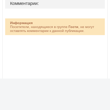
Комментарии:
Информация
Посетители, находящиеся в группе
Гости
, не могут
оставлять комментарии к данной публикации.