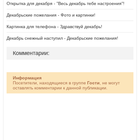
Открытка для декабря - "Весь декабрь тебе настроения"!
Декабрьские пожелания - Фото и картинки!
Картинка для телефона - Здравствуй декабрь!
Декабрь снежный наступил - Декабрьские пожелания!
Комментарии:
Информация
Посетители, находящиеся в группе
Гости
, не могут
оставлять комментарии к данной публикации.