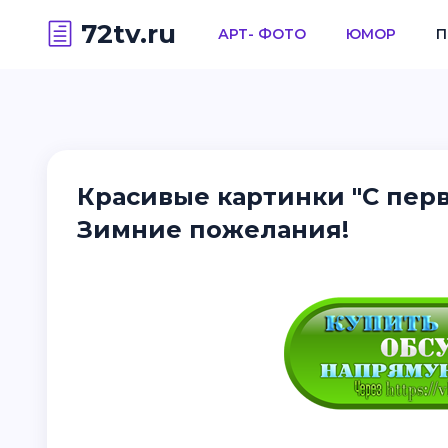
72tv.ru
АРТ- ФОТО
ЮМОР
П
Красивые картинки "С пер
Зимние пожелания!