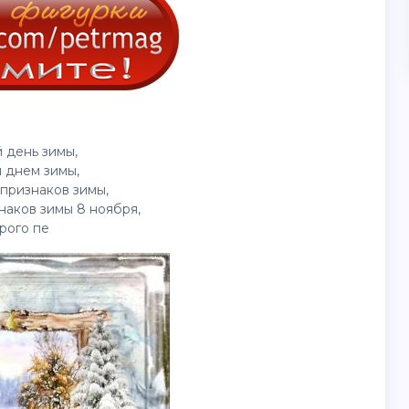
 день зимы,
 днем зимы,
признаков зимы,
наков зимы 8 ноября,
рого пе