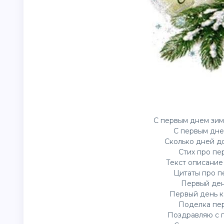
С первым днем зим
С первым дне
Сколько дней до
Стих про пе
Текст описание
Цитаты про п
Первый ден
Первый день к
Поделка пер
Поздравляю с 