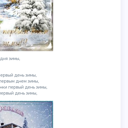
дня зимы,
ервый день зимы,
первым днем зимы,
инки
первый день зимы,
ервый день зимы,