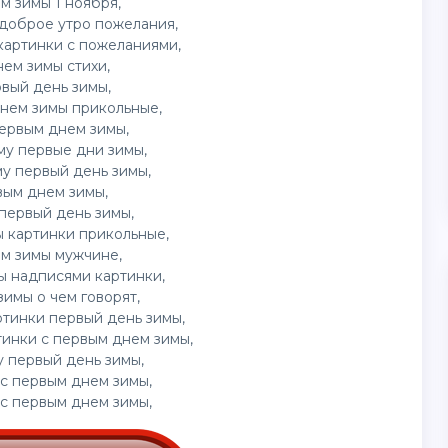
м зимы 1 ноября,
доброе утро пожелания,
картинки с пожеланиями,
ем зимы стихи,
вый день зимы,
днем зимы прикольные,
первым днем зимы,
му первые дни зимы,
у первый день зимы,
вым днем зимы,
первый день зимы,
 картинки прикольные,
м зимы мужчине,
ы надписями картинки,
имы о чем говорят,
ртинки первый день зимы,
тинки с первым днем зимы,
у первый день зимы,
 с первым днем зимы,
 с первым днем зимы,