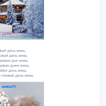
вый день зимы,
рвый день зимы,
ервым дне зимы,
ервым днем зимы,
бря день зимы,
 первый день зимы,