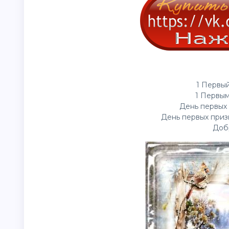
1 Первый
1 Первым
День первых 
День первых приз
Доб