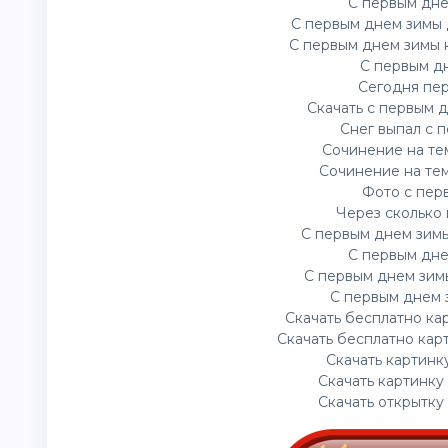
С первым дне
С первым днем зимы 
С первым днем зимы 
С первым дн
Сегодня пер
Скачать с первым 
Снег выпал с 
Сочинение на те
Сочинение на тем
Фото с пер
Через сколько 
С первым днем зимы
С первым дне
С первым днем зим
С первым днем з
Скачать бесплатно ка
Скачать бесплатно кар
Скачать картинк
Скачать картинку
Скачать открытку