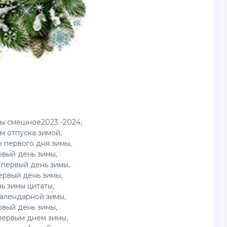
ы смешное2023 -2024,
м отпуска зимой,
 первого дня зимы,
рвый день зимы,
 первый день зимы,
ервый день зимы,
ь зимы цитаты,
алендарной зимы,
вый день зимы,
первым днем зимы,