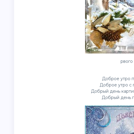
рвого 
Доброе утро п
Доброе утро с 
Добрый день
карт
Добрый день п