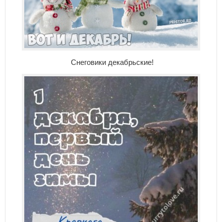
Снеговики декабрьские!