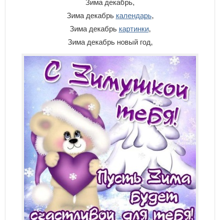
Зима декабрь,
Зима декабрь
календарь
,
Зима декабрь
картинки
,
Зима декабрь новый год,