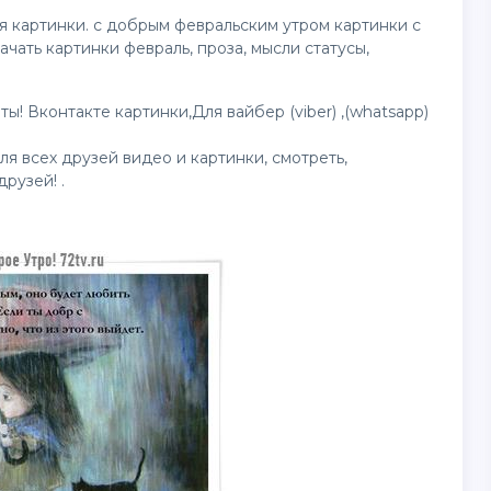
ля
картинки
. с добрым февральским утром
картинки
с
ачать картинки февраль, проза, мысли статусы,
ы! Вконтакте картинки,Для вайбер (viber) ,(whatsapp)
для всех друзей
видео
и картинки, смотреть,
рузей! .