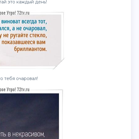
тай это каждый день!
о тебя очаровал!