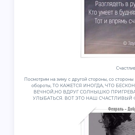
Счастлив
Посмотрим на зиму с другой стороны, со стороны 
обороты, ТО КАЖЕТСЯ ИНОГДА, ЧТО БЕСК
ВЕЧНОЙ,НО ВДРУГ СОЛНЫШКО ПРИГРЕВА
УЛЫБАТЬСЯ. ВОТ ЭТО НАШ СЧАСТЛИВЫЙ Ф