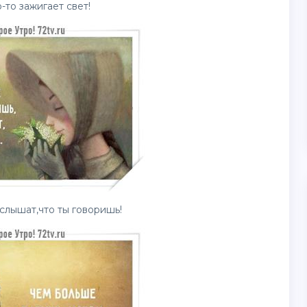
-то зажигает свет!
слышат,что ты говоришь!