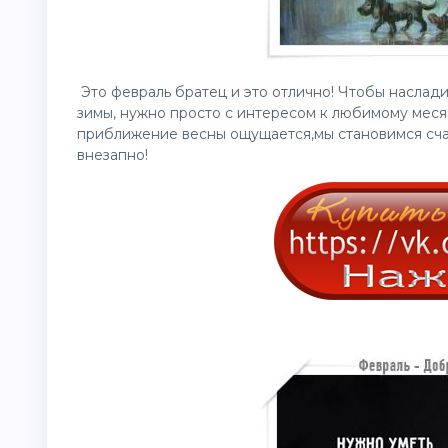
Это февраль братец и это отлично! Чтобы наслад
зимы, нужно просто с интересом к любимому месяц
приближение весны ощущается,мы становимся счас
внезапно!