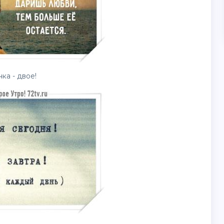
ка - двое!