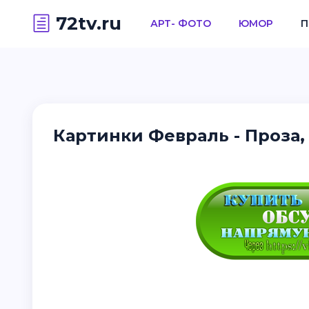
72tv.ru
АРТ- ФОТО
ЮМОР
П
Картинки Февраль - Проза,