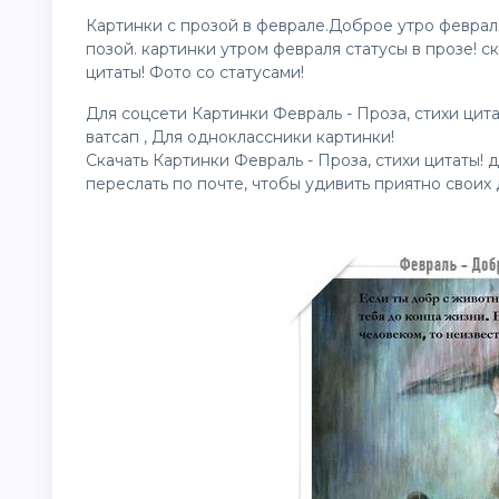
Картинки с прозой в феврале.Доброе утро февра
позой. картинки утром февраля статусы в прозе! ск
цитаты! Фото со статусами!
Для соцсети Картинки Февраль - Проза, стихи цитат
ватсап , Для одноклассники картинки!
Скачать Картинки Февраль - Проза, стихи цитаты! 
переслать по почте, чтобы удивить приятно своих д