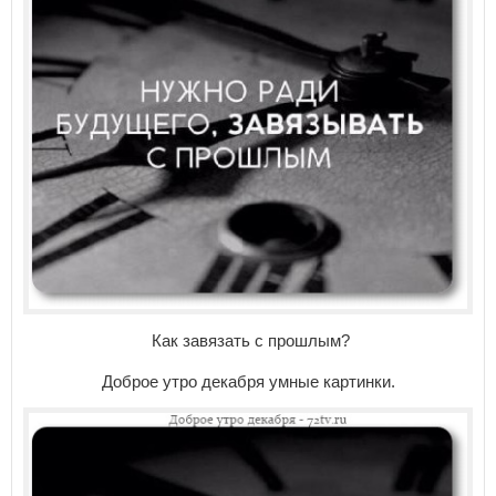
Как завязать с прошлым?
Доброе утро декабря умные картинки.