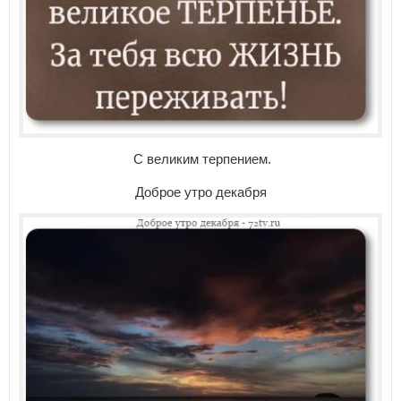
С великим терпением.
Доброе утро декабря