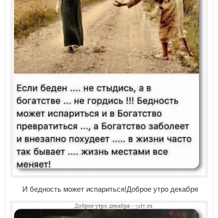
И бедность может испариться!Доброе утро декабря