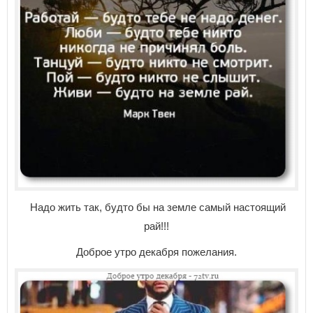
Надо жить так, будто бы на земле самый настоящий
рай!!!
Доброе утро декабря пожелания.