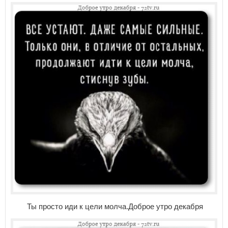
Ты просто иди к цели молча.Доброе утро декабря