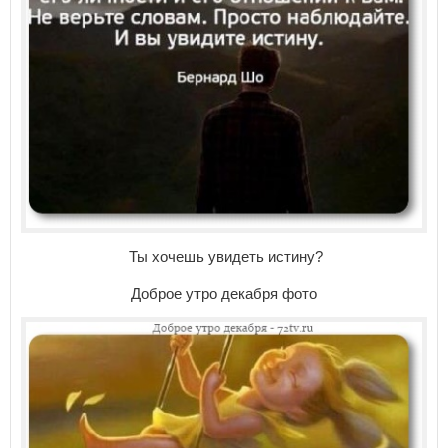
Ты хочешь увидеть истину?
Доброе утро декабря фото