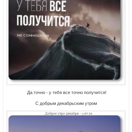
Да точно - у тебя все точно получится!
С добрым декабрьским утром