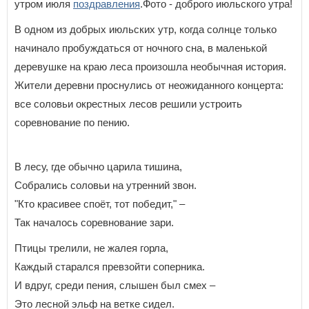
утром июля
поздравления
.Фото - доброго июльского утра!
В одном из добрых июльских утр, когда солнце только
начинало пробуждаться от ночного сна, в маленькой
деревушке на краю леса произошла необычная история.
Жители деревни проснулись от неожиданного концерта:
все соловьи окрестных лесов решили устроить
соревнование по пению.
В лесу, где обычно царила тишина,
Собрались соловьи на утренний звон.
"Кто красивее споёт, тот победит," –
Так началось соревнование зари.
Птицы трелили, не жалея горла,
Каждый старался превзойти соперника.
И вдруг, среди пения, слышен был смех –
Это лесной эльф на ветке сидел.