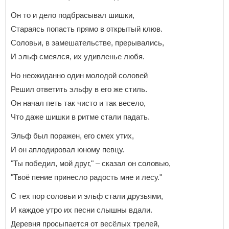
Он то и дело подбрасывал шишки,
Стараясь попасть прямо в открытый клюв.
Соловьи, в замешательстве, прерывались,
И эльф смеялся, их удивленье любя.
Но неожиданно один молодой соловей
Решил ответить эльфу в его же стиль.
Он начал петь так чисто и так весело,
Что даже шишки в ритме стали падать.
Эльф был поражен, его смех утих,
И он аплодировал юному певцу.
"Ты победил, мой друг," – сказал он соловью,
"Твоё пение принесло радость мне и лесу."
С тех пор соловьи и эльф стали друзьями,
И каждое утро их песни слышны вдали.
Деревня просыпается от весёлых трелей,