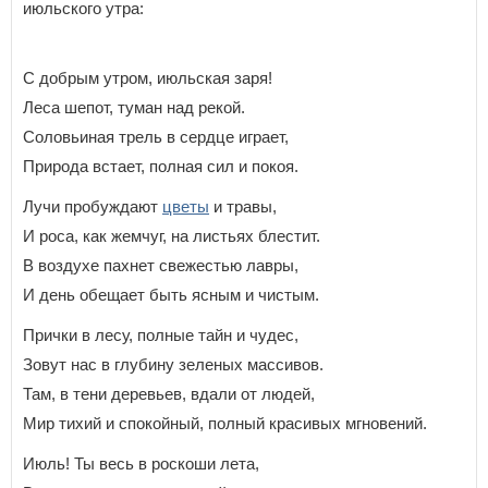
июльского утра:
С добрым утром, июльская заря!
Леса шепот, туман над рекой.
Соловьиная трель в сердце играет,
Природа встает, полная сил и покоя.
Лучи пробуждают
цветы
и травы,
И роса, как жемчуг, на листьях блестит.
В воздухе пахнет свежестью лавры,
И день обещает быть ясным и чистым.
Прички в лесу, полные тайн и чудес,
Зовут нас в глубину зеленых массивов.
Там, в тени деревьев, вдали от людей,
Мир тихий и спокойный, полный красивых мгновений.
Июль! Ты весь в роскоши лета,