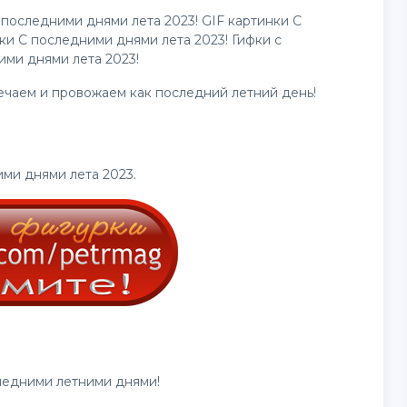
 последними днями лета 2023! GIF картинки С
и С последними днями лета 2023! Гифки с
ими днями лета 2023!
ечаем и провожаем как последний летний день!
ми днями лета 2023.
ледними летними днями!