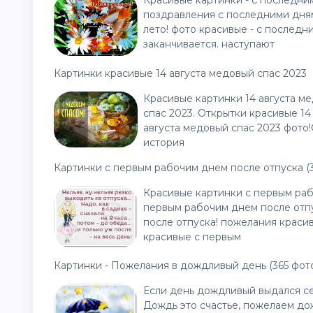
Красивые картинки - с последни
поздравления с последними дня
лето! фото красивые - с последн
заканчивается. наступают
Картинки красивые 14 августа медовый спас 2023
Красивые картинки 14 августа м
спас 2023. Открытки красивые 14
августа медовый спас 2023 фото!
история
Картинки с первым рабочим днем после отпуска (3
Красивые картинки с первым раб
первым рабочим днем после отп
после отпуска! пожелания краси
красивые с первым
Картинки - Пожелания в дождливый день (365 фот
Если день дождливый выдался се
Дождь это счастье, пожелаем до