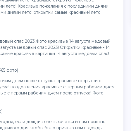
ми днями лето! красивые открытки!Красивые
ми лето! Красивые пожелания с последними днями
ими днями лето! открытки самые красивые! лето
едовый спас 2023.Фото красивые 14 августа медовый
 августа медовый спас 2023! Открытки красивые - 14
Самые красивые картинки 14 августа медовый спас!
65 фото)
очим днем после отпуска! красивые открытки с
уска! поздравления красивые с первым рабочим днем
вые с первым рабочим днем после отпуска! Фото
о)
годня, если дождик очень хочется и нам приятно.
ждливого дня, чтобы было приятно нам в дождь