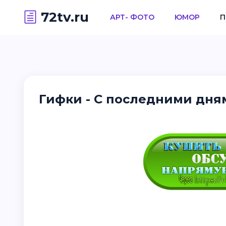
72tv.ru
АРТ- ФОТО
ЮМОР
П
Гифки - С последними дня