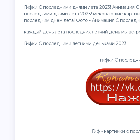
Гифки С последними днями лета 2023! Анимация С
последними днями лета 2023! мекрцающие картинк
последним днем лета! Фото - Анимация С последн
каждый день лета последних летний день мы встр
Гифки С последними летними деньками 2023
гифки С последни
Гиф -
картинки
с пос