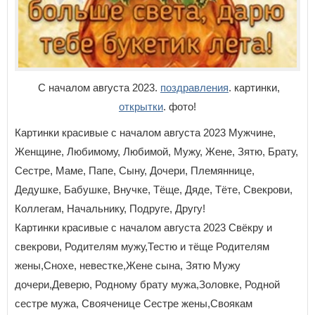
С началом августа 2023.
поздравления
. картинки,
открытки
. фото!
Картинки красивые с началом августа 2023 Мужчине,
Женщине, Любимому, Любимой, Мужу, Жене, Зятю, Брату,
Сестре, Маме, Папе, Сыну, Дочери, Племяннице,
Дедушке, Бабушке, Внучке, Тёще, Дяде, Тёте, Свекрови,
Коллегам, Начальнику, Подруге, Другу!
Картинки красивые с началом августа 2023 Свёкру и
свекрови, Родителям мужу,Тестю и тёще Родителям
жены,Снохе, невестке,Жене сына, Зятю Мужу
дочери,Деверю, Родному брату мужа,Золовке, Родной
сестре мужа, Свояченице Сестре жены,Своякам