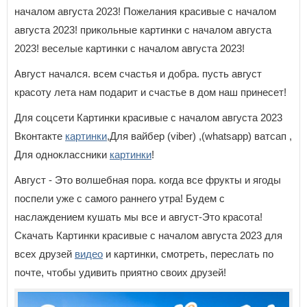
началом августа 2023! Пожелания красивые с началом
августа 2023! прикольные картинки с началом августа
2023! веселые картинки с началом августа 2023!
Август начался. всем счастья и добра. пусть август
красоту лета нам подарит и счастье в дом наш принесет!
Для соцсети Картинки красивые с началом августа 2023
Вконтакте
картинки
,Для вайбер (viber) ,(whatsapp) ватсап ,
Для одноклассники
картинки
!
Август - Это волшебная пора. когда все фрукты и ягоды
поспели уже с самого раннего утра! Будем с
наслаждением кушать мы все и август-Это красота!
Скачать Картинки красивые с началом августа 2023 для
всех друзей
видео
и картинки, смотреть, переслать по
почте, чтобы удивить приятно своих друзей!