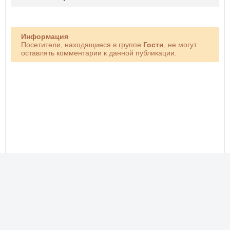
Информация
Посетители, находящиеся в группе
Гости
, не могут
оставлять комментарии к данной публикации.