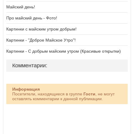
Майский день!
Про майский день - Фото!
Картинки с майским утром добрым!
Картинки - "Доброе Майское Утро"!
Картинки - С добрым майским утром (Красивые открытки)
Комментарии:
Информация
Посетители, находящиеся в группе
Гости
, не могут
оставлять комментарии к данной публикации.