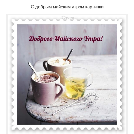
С добрым майским утром картинки.