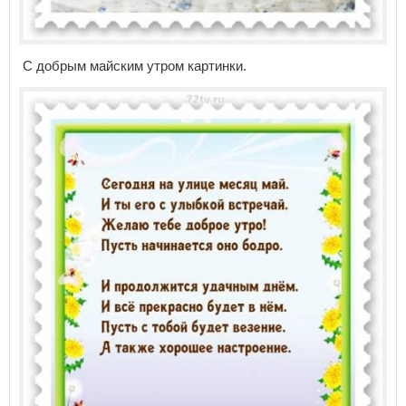
С добрым майским утром картинки.