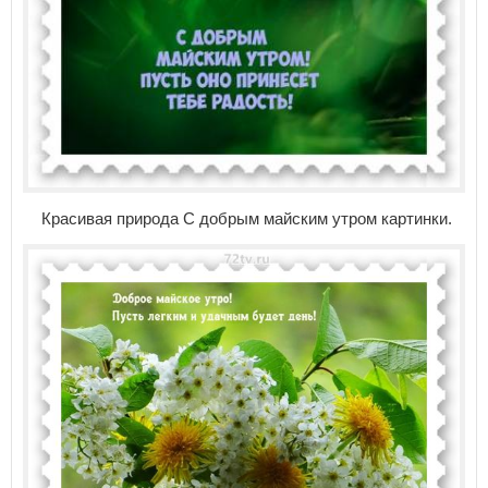
Красивая природа С добрым майским утром картинки.