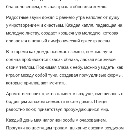
благословением, смывая грязь и обновляя землю.
Радостные звуки дождя с раннего утра наполняют душу
умиротворением и счастьем. Каждая капля, падающая на
молодую листву, создает крошечную мелодию, которая
сливается в нежный симфонический оркестр весны.
В то время как дождь освежает землю, нежные лучи
солнца пробиваются сквозь облака, лаская все живое
своим теплом. Поднимая глаза к небу, можно увидеть, как
играют между собой тучи, создавая причудливые формы,
которые приглашают мечтать.
Аромат весенних цветов плывет в воздухе, смешиваясь с
бодрящим запахом свежести после дождя. Птицы
радостно поют, приветствуя пробуждающийся мир.
Каждый день мая наполнен особым очарованием.
Прогулки по цветущим тропам, дыхание свежим воздухом