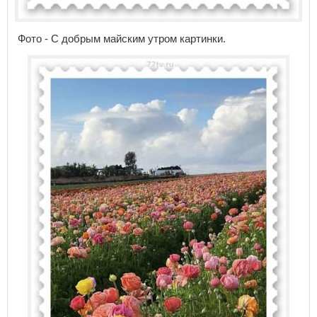
Фото - С добрым майским утром картинки.