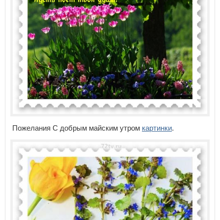
Пожелания С добрым майским утром
картинки
.