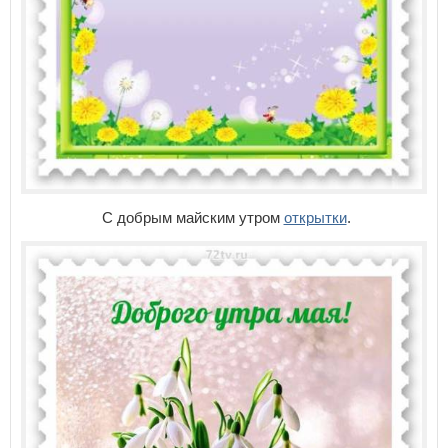
С добрым майским утром
открытки
.