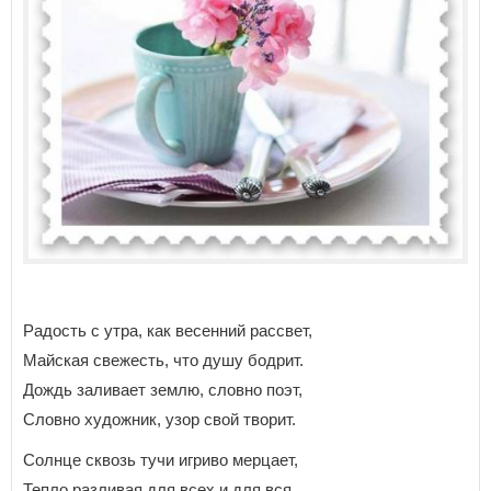
Радость с утра, как весенний рассвет,
Майская свежесть, что душу бодрит.
Дождь заливает землю, словно поэт,
Словно художник, узор свой творит.
Солнце сквозь тучи игриво мерцает,
Тепло разливая для всех и для вся.