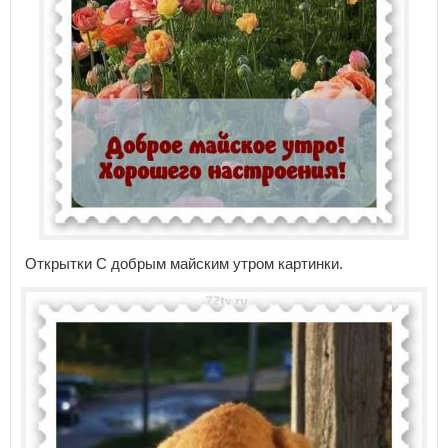
Открытки С добрым майским утром картинки.