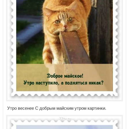
Утро весенее С добрым майским утром картинки.