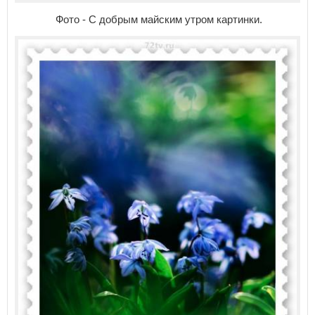
Фото - С добрым майским утром картинки.