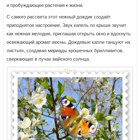
и пробуждающее растения к жизни.
С самого рассвета этот нежный дождик создаёт
приподнятое настроение. Звук капель по крыше звучит
как нежная мелодия, приглашая открыть окно и вдохнуть
освежающий аромат весны. Дождевые капли танцуют на
листьях, создавая мириады крошечных бриллиантов,
сверкающих в лучах майского солнца.