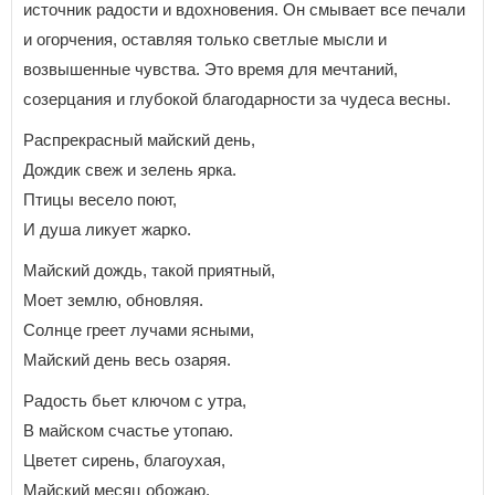
источник радости и вдохновения. Он смывает все печали
и огорчения, оставляя только светлые мысли и
возвышенные чувства. Это время для мечтаний,
созерцания и глубокой благодарности за чудеса весны.
Распрекрасный майский день,
Дождик свеж и зелень ярка.
Птицы весело поют,
И душа ликует жарко.
Майский дождь, такой приятный,
Моет землю, обновляя.
Солнце греет лучами ясными,
Майский день весь озаряя.
Радость бьет ключом с утра,
В майском счастье утопаю.
Цветет сирень, благоухая,
Майский месяц обожаю.