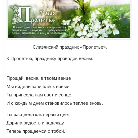
Славянский праздник «Пролетье».
К Пролетью, празднику проводов весны:
Прощай, весна, в твоём венце
Мы видели зари блеск новый.
Ты принесла нам свет и сонце,
И с каждым днём становилось теплее вновь.
Ты расцвела как первый цвет,
Дарила радость и надежду.
Теперь прощаемся с тобой,