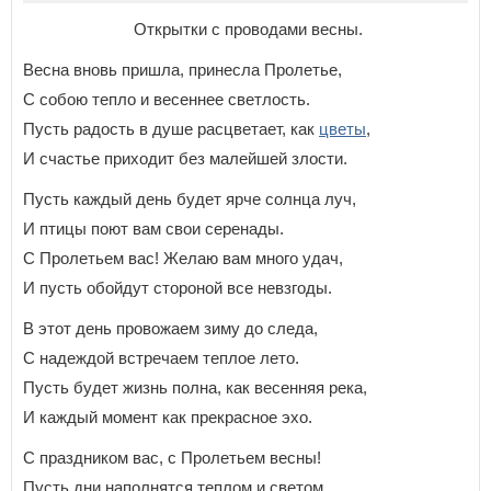
Открытки с проводами весны.
Весна вновь пришла, принесла Пролетье,
С собою тепло и весеннее светлость.
Пусть радость в душе расцветает, как
цветы
,
И счастье приходит без малейшей злости.
Пусть каждый день будет ярче солнца луч,
И птицы поют вам свои серенады.
С Пролетьем вас! Желаю вам много удач,
И пусть обойдут стороной все невзгоды.
В этот день провожаем зиму до следа,
С надеждой встречаем теплое лето.
Пусть будет жизнь полна, как весенняя река,
И каждый момент как прекрасное эхо.
С праздником вас, с Пролетьем весны!
Пусть дни наполнятся теплом и светом.