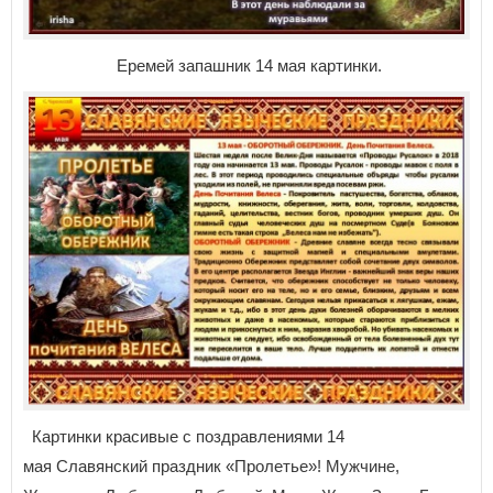
Еремей запашник 14 мая картинки.
Картинки красивые с поздравлениями 14
мая Славянский праздник «Пролетье»! Мужчине,