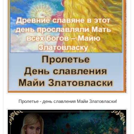
Пролетье - день славления Майи Златовласки!