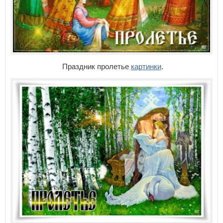
Праздник пролетье
картинки
.